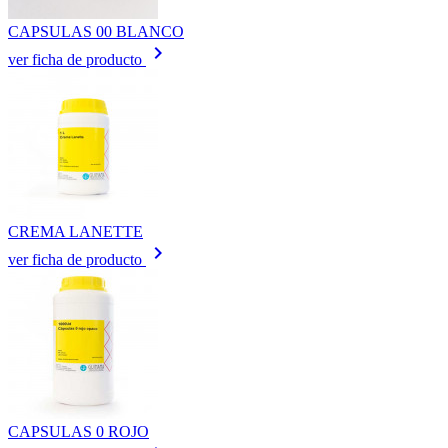
CAPSULAS 00 BLANCO
keyboard_arrow_right
ver ficha de producto
CREMA LANETTE
keyboard_arrow_right
ver ficha de producto
CAPSULAS 0 ROJO