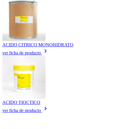
ACIDO CITRICO MONOHIDRATO
keyboard_arrow_right
ver ficha de producto
ACIDO TIOCTICO
keyboard_arrow_right
ver ficha de producto