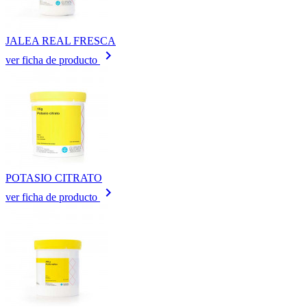
JALEA REAL FRESCA
keyboard_arrow_right
ver ficha de producto
POTASIO CITRATO
keyboard_arrow_right
ver ficha de producto