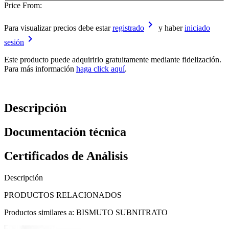
Price From:
keyboard_arrow_right
Para visualizar precios debe estar
registrado
y haber
iniciado
keyboard_arrow_right
sesión
Este producto puede adquirirlo gratuitamente mediante fidelización.
Para más información
haga click aquí
.
Descripción
Documentación técnica
Certificados de Análisis
Descripción
PRODUCTOS RELACIONADOS
Productos similares a: BISMUTO SUBNITRATO