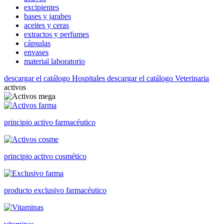
excipientes
bases y jarabes
aceites y ceras
extractos y perfumes
cápsulas
envases
material laboratorio
descargar el catálogo Hospitales
descargar el catálogo Veterinaria
activos
principio activo farmacéutico
principio activo cosmético
producto exclusivo farmacéutico