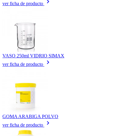
keyboard_arrow_right
ver ficha de producto
VASO 250ml VIDRIO SIMAX
keyboard_arrow_right
ver ficha de producto
GOMA ARABIGA POLVO
keyboard_arrow_right
ver ficha de producto