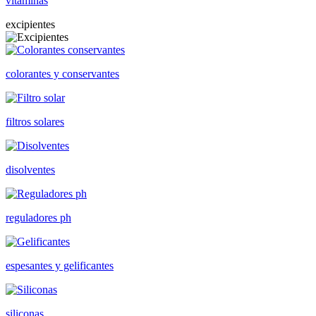
vitaminas
excipientes
colorantes y conservantes
filtros solares
disolventes
reguladores ph
espesantes y gelificantes
siliconas