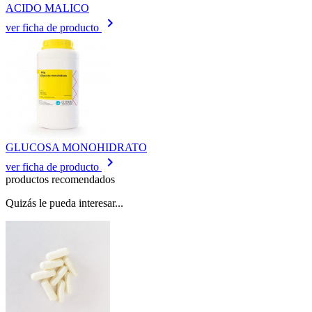
ACIDO MALICO
keyboard_arrow_right
ver ficha de producto
GLUCOSA MONOHIDRATO
keyboard_arrow_right
ver ficha de producto
productos recomendados
Quizás le pueda interesar...