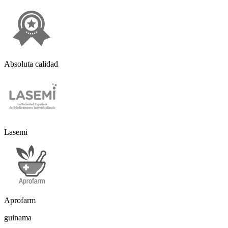
Absoluta calidad
Lasemi
Aprofarm
guinama