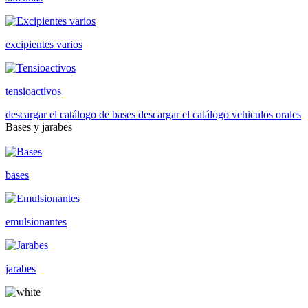
excipientes varios
tensioactivos
descargar el catálogo de bases
descargar el catálogo vehiculos orales
Bases y jarabes
bases
emulsionantes
jarabes