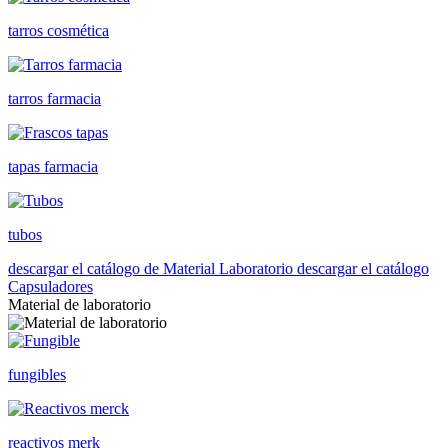
tarros cosmética
tarros farmacia
tapas farmacia
tubos
descargar el catálogo de Material Laboratorio
descargar el catálogo
Capsuladores
Material de laboratorio
fungibles
reactivos merk