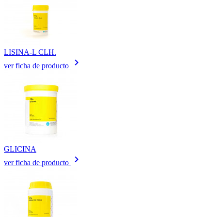
LISINA-L CLH.
keyboard_arrow_right
ver ficha de producto
GLICINA
keyboard_arrow_right
ver ficha de producto