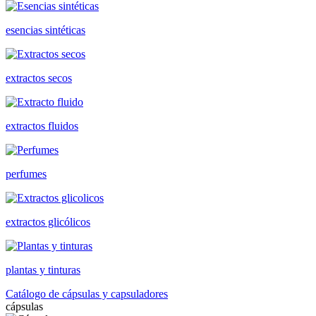
esencias sintéticas
extractos secos
extractos fluidos
perfumes
extractos glicólicos
plantas y tinturas
Catálogo de cápsulas y capsuladores
cápsulas