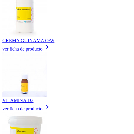
CREMA GUINAMA O/W
keyboard_arrow_right
ver ficha de producto
VITAMINA D3
keyboard_arrow_right
ver ficha de producto