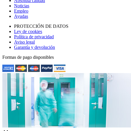
Absoluta calidad
Noticias
Empleo
Ayudas
PROTECCIÓN DE DATOS
Ley de cookies
Política de privacidad
Aviso legal
Garantía y devolución
Formas de pago disponibles