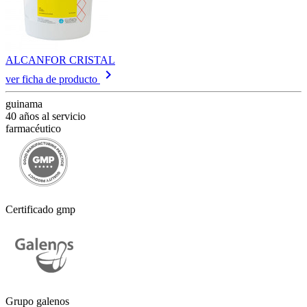
ALCANFOR CRISTAL
keyboard_arrow_right
ver ficha de producto
guinama
40 años al servicio
farmacéutico
Certificado gmp
Grupo galenos