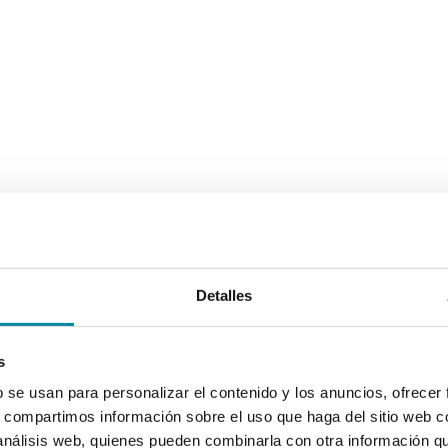
Detalles
s
b se usan para personalizar el contenido y los anuncios, ofrecer
s, compartimos información sobre el uso que haga del sitio web 
 análisis web, quienes pueden combinarla con otra información q