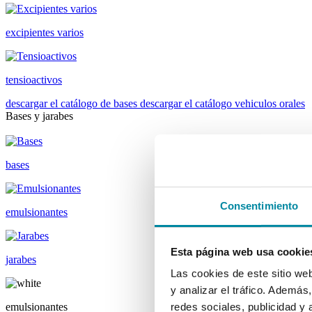
excipientes varios
tensioactivos
descargar el catálogo de bases
descargar el catálogo vehiculos orales
Bases y jarabes
bases
Consentimiento
emulsionantes
Esta página web usa cookie
jarabes
Las cookies de este sitio we
y analizar el tráfico. Ademá
emulsionantes
redes sociales, publicidad y