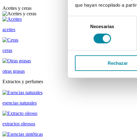
que hayan recopilado a parti
Aceites y ceras
Selección
Necesarias
de
aceites
consentimiento
ceras
Rechazar
otras grasas
Extractos y perfumes
esencias naturales
extractos oleosos