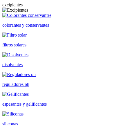
excipientes
colorantes y conservantes
filtros solares
disolventes
reguladores ph
espesantes y gelificantes
siliconas