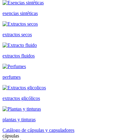
esencias sintéticas
extractos secos
extractos fluidos
perfumes
extractos glicólicos
plantas y tinturas
Catálogo de cápsulas y capsuladores
cápsulas