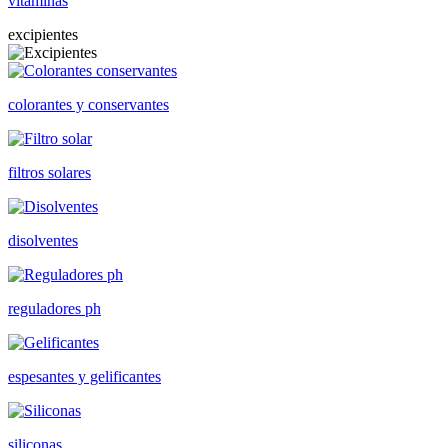
vitaminas
excipientes
colorantes y conservantes
filtros solares
disolventes
reguladores ph
espesantes y gelificantes
siliconas