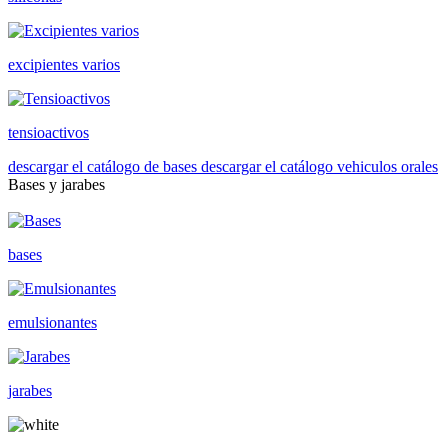
excipientes varios
tensioactivos
descargar el catálogo de bases
descargar el catálogo vehiculos orales
Bases y jarabes
bases
emulsionantes
jarabes