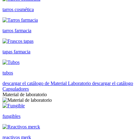
tarros cosmética
tarros farmacia
tapas farmacia
tubos
descargar el catálogo de Material Laboratorio
descargar el catálogo
Capsuladores
Material de laboratorio
fungibles
reactivos merk