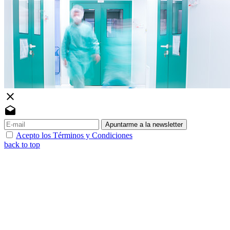
close
drafts
Apuntarme a la newsletter
Acepto los Términos y Condiciones
back to top