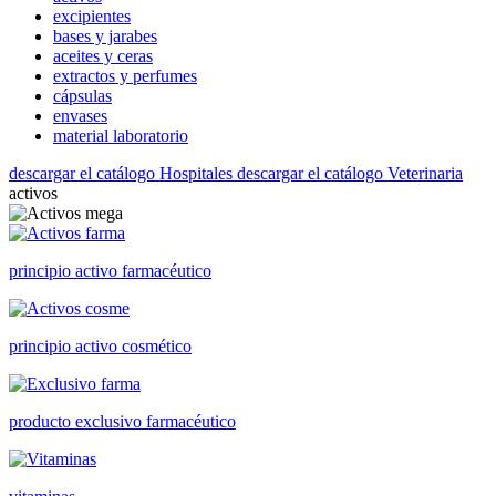
excipientes
bases y jarabes
aceites y ceras
extractos y perfumes
cápsulas
envases
material laboratorio
descargar el catálogo Hospitales
descargar el catálogo Veterinaria
activos
principio activo farmacéutico
principio activo cosmético
producto exclusivo farmacéutico