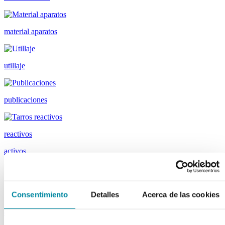
material aparatos
utillaje
publicaciones
reactivos
activos
Vitaminas
Producto Exclusivo Farmacéutico
Principios Activos Cosméticos
Consentimiento
Detalles
Acerca de las cookies
Principios Activos Farmacéuticos Especiales
excipientes