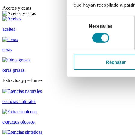
que hayan recopilado a parti
Aceites y ceras
Selección
Necesarias
de
aceites
consentimiento
ceras
Rechazar
otras grasas
Extractos y perfumes
esencias naturales
extractos oleosos