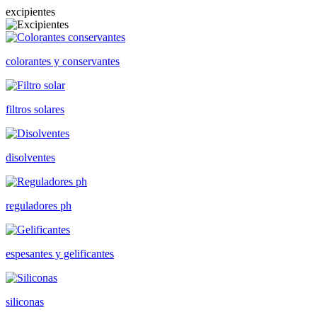
excipientes
colorantes y conservantes
filtros solares
disolventes
reguladores ph
espesantes y gelificantes
siliconas