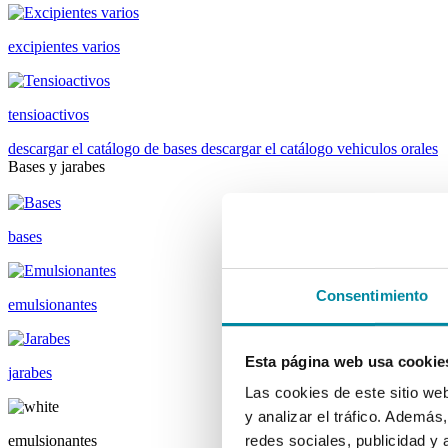
excipientes varios
tensioactivos
descargar el catálogo de bases
descargar el catálogo vehiculos orales
Bases y jarabes
bases
Consentimiento
emulsionantes
Esta página web usa cookie
jarabes
Las cookies de este sitio we
y analizar el tráfico. Ademá
emulsionantes
redes sociales, publicidad y