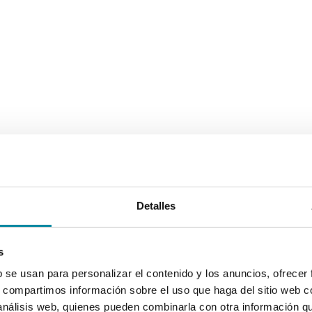
Detalles
s
b se usan para personalizar el contenido y los anuncios, ofrecer
s, compartimos información sobre el uso que haga del sitio web 
 análisis web, quienes pueden combinarla con otra información q