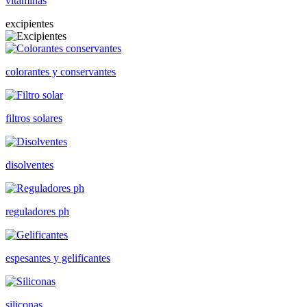
vitaminas
excipientes
colorantes y conservantes
filtros solares
disolventes
reguladores ph
espesantes y gelificantes
siliconas