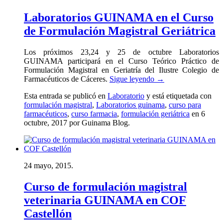
Laboratorios GUINAMA en el Curso
de Formulación Magistral Geriátrica
Los próximos 23,24 y 25 de octubre Laboratorios
GUINAMA participará en el Curso Teórico Práctico de
Formulación Magistral en Geriatría del Ilustre Colegio de
Farmacéuticos de Cáceres.
Sigue leyendo
→
Esta entrada se publicó en
Laboratorio
y está etiquetada con
formulación magistral
,
Laboratorios guinama
,
curso para
farmacéuticos
,
curso farmacia
,
formulación geriátrica
en 6
octubre, 2017
por Guinama Blog
.
24 mayo, 2015.
Curso de formulación magistral
veterinaria GUINAMA en COF
Castellón