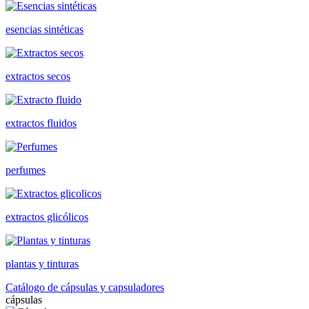
esencias sintéticas
extractos secos
extractos fluidos
perfumes
extractos glicólicos
plantas y tinturas
Catálogo de cápsulas y capsuladores
cápsulas