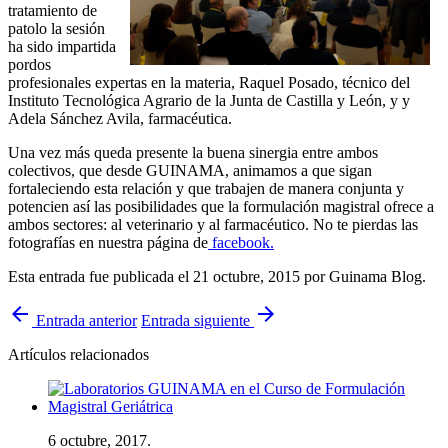
tratamiento de
patolo la sesión
ha sido impartida
pordos
profesionales expertas en la materia, Raquel Posado, técnico del
Instituto Tecnológica Agrario de la Junta de Castilla y León, y y
Adela Sánchez Avila, farmacéutica.
Una vez más queda presente la buena sinergia entre ambos
colectivos, que desde GUINAMA, animamos a que sigan
fortaleciendo esta relación y que trabajen de manera conjunta y
potencien así las posibilidades que la formulación magistral ofrece a
ambos sectores: al veterinario y al farmacéutico. No te pierdas las
fotografías en nuestra página de
facebook.
Esta entrada fue publicada el 21 octubre, 2015
por Guinama Blog
.
arrow_back
arrow_forward
Entrada anterior
Entrada siguiente
Artículos relacionados
6 octubre, 2017.