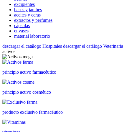
excipientes
bases y jarabes
aceites y ceras
extractos y perfumes
cápsulas
envases
material laboratorio
descargar el catálogo Hospitales
descargar el catálogo Veterinaria
activos
principio activo farmacéutico
principio activo cosmético
producto exclusivo farmacéutico