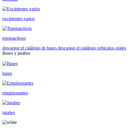
excipientes varios
tensioactivos
descargar el catálogo de bases
descargar el catálogo vehiculos orales
Bases y jarabes
bases
emulsionantes
jarabes