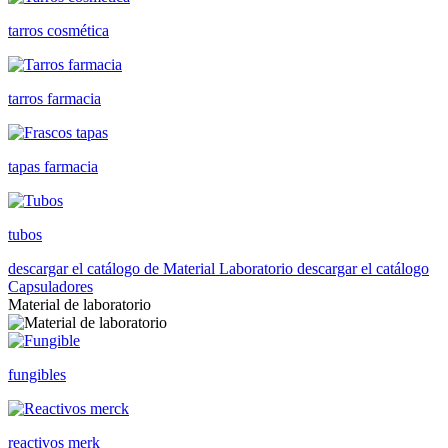
tarros cosmética
tarros farmacia
tapas farmacia
tubos
descargar el catálogo de Material Laboratorio
descargar el catálogo
Capsuladores
Material de laboratorio
fungibles
reactivos merk