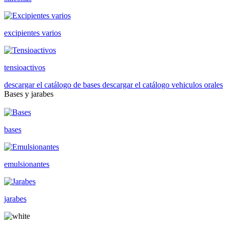
excipientes varios
tensioactivos
descargar el catálogo de bases
descargar el catálogo vehiculos orales
Bases y jarabes
bases
emulsionantes
jarabes