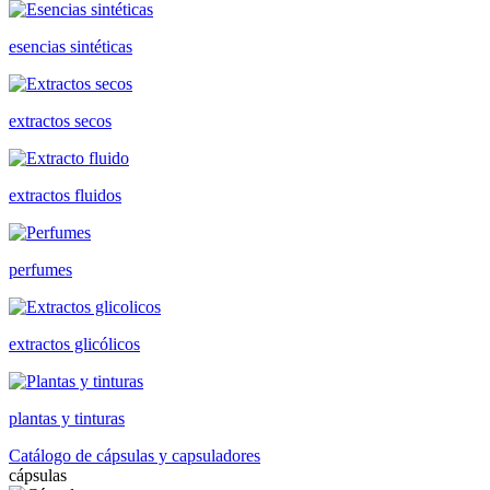
esencias sintéticas
extractos secos
extractos fluidos
perfumes
extractos glicólicos
plantas y tinturas
Catálogo de cápsulas y capsuladores
cápsulas