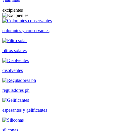
vitaminas
excipientes
colorantes y conservantes
filtros solares
disolventes
reguladores ph
espesantes y gelificantes
siliconas