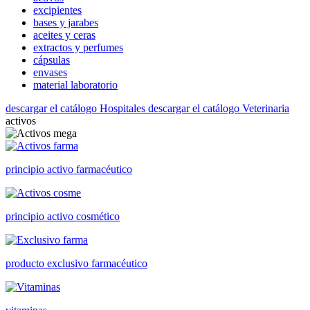
excipientes
bases y jarabes
aceites y ceras
extractos y perfumes
cápsulas
envases
material laboratorio
descargar el catálogo Hospitales
descargar el catálogo Veterinaria
activos
principio activo farmacéutico
principio activo cosmético
producto exclusivo farmacéutico