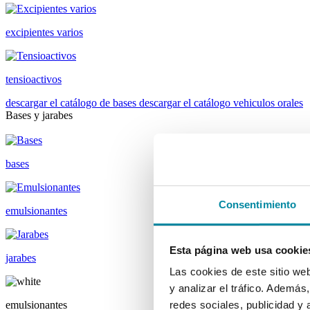
excipientes varios
tensioactivos
descargar el catálogo de bases
descargar el catálogo vehiculos orales
Bases y jarabes
bases
Consentimiento
emulsionantes
Esta página web usa cookie
jarabes
Las cookies de este sitio we
y analizar el tráfico. Ademá
emulsionantes
redes sociales, publicidad y