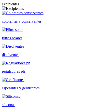
excipientes
colorantes y conservantes
filtros solares
disolventes
reguladores ph
espesantes y gelificantes
siliconas