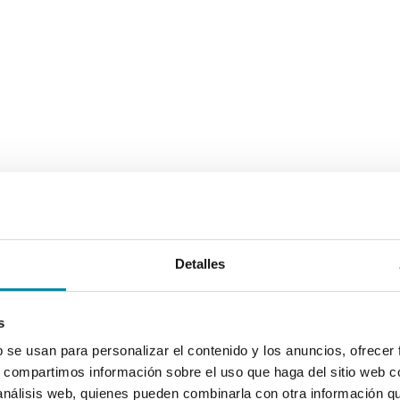
Detalles
s
b se usan para personalizar el contenido y los anuncios, ofrecer
s, compartimos información sobre el uso que haga del sitio web 
 análisis web, quienes pueden combinarla con otra información q