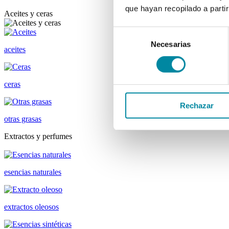
que hayan recopilado a parti
Aceites y ceras
Selección
Necesarias
de
aceites
consentimiento
ceras
Rechazar
otras grasas
Extractos y perfumes
esencias naturales
extractos oleosos