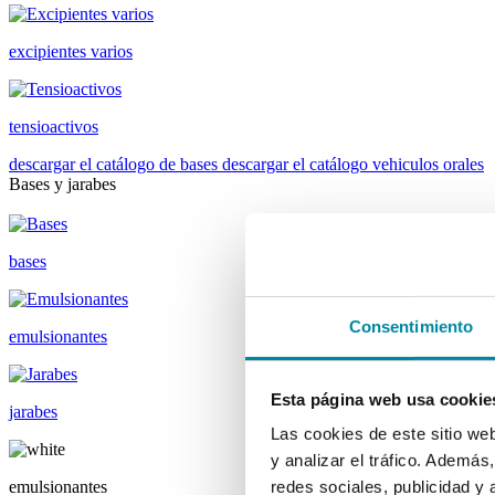
excipientes varios
tensioactivos
descargar el catálogo de bases
descargar el catálogo vehiculos orales
Bases y jarabes
bases
Consentimiento
emulsionantes
Esta página web usa cookie
jarabes
Las cookies de este sitio we
y analizar el tráfico. Ademá
emulsionantes
redes sociales, publicidad y