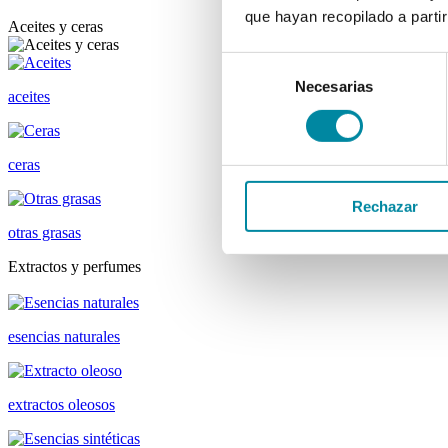
que hayan recopilado a parti
Aceites y ceras
Selección
Necesarias
de
aceites
consentimiento
ceras
Rechazar
otras grasas
Extractos y perfumes
esencias naturales
extractos oleosos