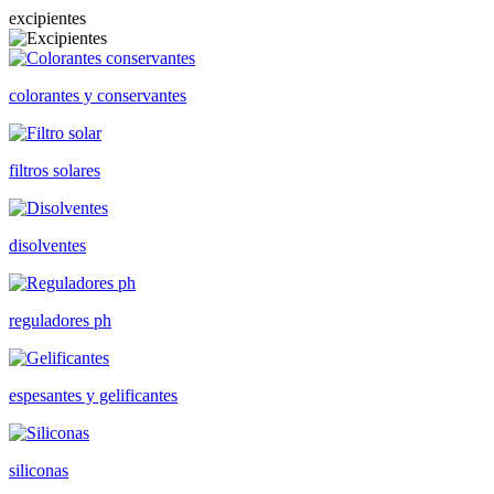
excipientes
colorantes y conservantes
filtros solares
disolventes
reguladores ph
espesantes y gelificantes
siliconas