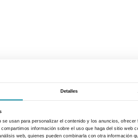
Detalles
s
b se usan para personalizar el contenido y los anuncios, ofrecer
s, compartimos información sobre el uso que haga del sitio web 
 análisis web, quienes pueden combinarla con otra información q