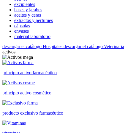
excipientes
bases y jarabes
aceites y ceras
extractos y perfumes
cápsulas
envases
material laboratorio
descargar el catálogo Hospitales
descargar el catálogo Veterinaria
activos
principio activo farmacéutico
principio activo cosmético
producto exclusivo farmacéutico