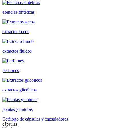
esencias sintéticas
extractos secos
extractos fluidos
perfumes
extractos glicólicos
plantas y tinturas
Catálogo de cápsulas y capsuladores
cápsulas