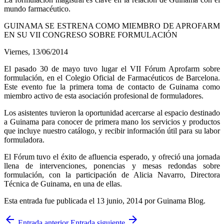
mundo farmacéutico.
GUINAMA SE ESTRENA COMO MIEMBRO DE APROFARM
EN SU VII CONGRESO SOBRE FORMULACIÓN
Viernes, 13/06/2014
El pasado 30 de mayo tuvo lugar el VII Fórum Aprofarm sobre
formulación, en el Colegio Oficial de Farmacéuticos de Barcelona.
Este evento fue la primera toma de contacto de Guinama como
miembro activo de esta asociación profesional de formuladores.
Los asistentes tuvieron la oportunidad acercarse al espacio destinado
a Guinama para conocer de primera mano los servicios y productos
que incluye nuestro catálogo, y recibir información útil para su labor
formuladora.
El Fórum tuvo el éxito de afluencia esperado, y ofreció una jornada
llena de intervenciones, ponencias y mesas redondas sobre
formulación, con la participación de Alicia Navarro, Directora
Técnica de Guinama, en una de ellas.
Esta entrada fue publicada el 13 junio, 2014
por Guinama Blog
.
arrow_back
arrow_forward
Entrada anterior
Entrada siguiente