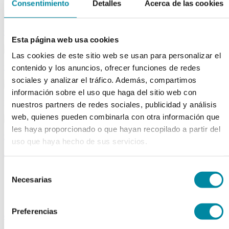
Consentimiento
Detalles
Acerca de las cookies
material aparatos
Esta página web usa cookies
Las cookies de este sitio web se usan para personalizar el
utillaje
contenido y los anuncios, ofrecer funciones de redes
sociales y analizar el tráfico. Además, compartimos
información sobre el uso que haga del sitio web con
publicaciones
nuestros partners de redes sociales, publicidad y análisis
web, quienes pueden combinarla con otra información que
les haya proporcionado o que hayan recopilado a partir del
reactivos
uso que haya hecho de sus servicios.
activos
Selección
Vitaminas
Necesarias
Producto Exclusivo Farmacéutico
de
Principios Activos Cosméticos
consentimiento
Principios Activos Farmacéuticos Especiales
Preferencias
excipientes