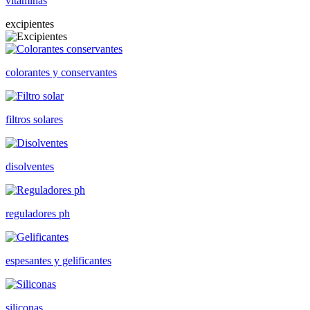
vitaminas
excipientes
colorantes y conservantes
filtros solares
disolventes
reguladores ph
espesantes y gelificantes
siliconas