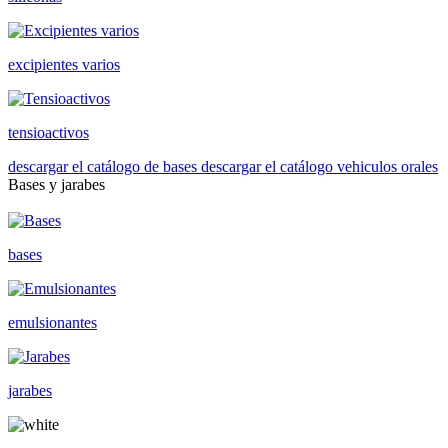
excipientes varios
tensioactivos
descargar el catálogo de bases
descargar el catálogo vehiculos orales
Bases y jarabes
bases
emulsionantes
jarabes