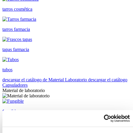
tarros cosmética
tarros farmacia
tapas farmacia
tubos
descargar el catálogo de Material Laboratorio
descargar el catálogo
Capsuladores
Material de laboratorio
fungibles
reactivos merk