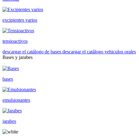
excipientes varios
tensioactivos
descargar el catálogo de bases
descargar el catálogo vehiculos orales
Bases y jarabes
bases
emulsionantes
jarabes