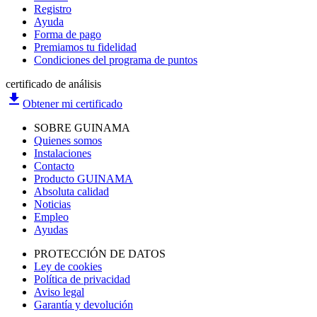
Registro
Ayuda
Forma de pago
Premiamos tu fidelidad
Condiciones del programa de puntos
certificado de análisis
file_download
Obtener mi certificado
SOBRE GUINAMA
Quienes somos
Instalaciones
Contacto
Producto GUINAMA
Absoluta calidad
Noticias
Empleo
Ayudas
PROTECCIÓN DE DATOS
Ley de cookies
Política de privacidad
Aviso legal
Garantía y devolución