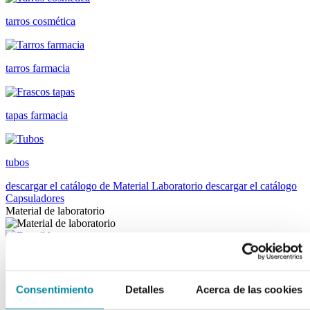
tarros cosmética
tarros farmacia
tapas farmacia
tubos
descargar el catálogo de Material Laboratorio
descargar el catálogo
Capsuladores
Material de laboratorio
fungibles
Consentimiento
Detalles
Acerca de las cookies
reactivos merk