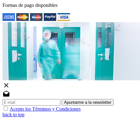
Formas de pago disponibles
close
drafts
Apuntarme a la newsletter
Acepto los Términos y Condiciones
back to top