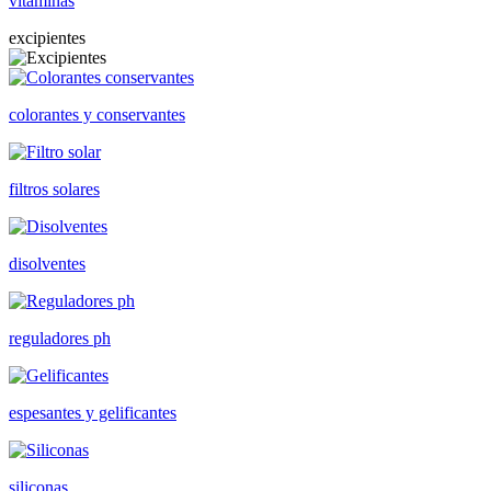
vitaminas
excipientes
colorantes y conservantes
filtros solares
disolventes
reguladores ph
espesantes y gelificantes
siliconas