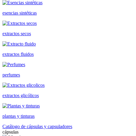
esencias sintéticas
extractos secos
extractos fluidos
perfumes
extractos glicólicos
plantas y tinturas
Catálogo de cápsulas y capsuladores
cápsulas