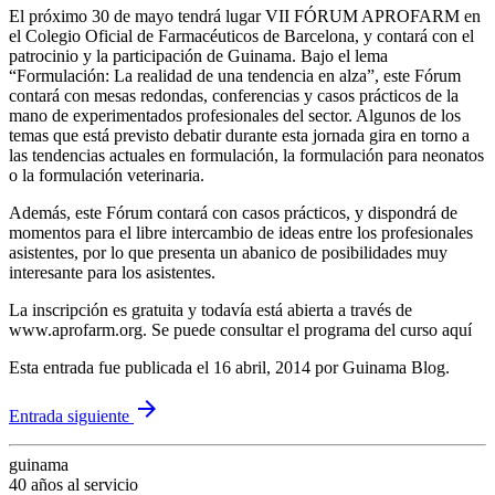
El próximo 30 de mayo tendrá lugar VII FÓRUM APROFARM en
el Colegio Oficial de Farmacéuticos de Barcelona, y contará con el
patrocinio y la participación de Guinama. Bajo el lema
“Formulación: La realidad de una tendencia en alza”, este Fórum
contará con mesas redondas, conferencias y casos prácticos de la
mano de experimentados profesionales del sector. Algunos de los
temas que está previsto debatir durante esta jornada gira en torno a
las tendencias actuales en formulación, la formulación para neonatos
o la formulación veterinaria.
Además, este Fórum contará con casos prácticos, y dispondrá de
momentos para el libre intercambio de ideas entre los profesionales
asistentes, por lo que presenta un abanico de posibilidades muy
interesante para los asistentes.
La inscripción es gratuita y todavía está abierta a través de
www.aprofarm.org
. Se puede consultar el programa del curso
aquí
Esta entrada fue publicada el 16 abril, 2014
por Guinama Blog
.
arrow_forward
Entrada siguiente
guinama
40 años al servicio