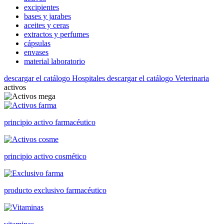
excipientes
bases y jarabes
aceites y ceras
extractos y perfumes
cápsulas
envases
material laboratorio
descargar el catálogo Hospitales
descargar el catálogo Veterinaria
activos
principio activo farmacéutico
principio activo cosmético
producto exclusivo farmacéutico