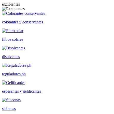
excipientes
colorantes y conservantes
filtros solares
disolventes
reguladores ph
espesantes y gelificantes
siliconas