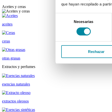
que hayan recopilado a parti
Aceites y ceras
Selección
Necesarias
de
aceites
consentimiento
ceras
Rechazar
otras grasas
Extractos y perfumes
esencias naturales
extractos oleosos