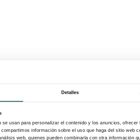
Detalles
s
b se usan para personalizar el contenido y los anuncios, ofrecer
s, compartimos información sobre el uso que haga del sitio web 
 análisis web, quienes pueden combinarla con otra información q