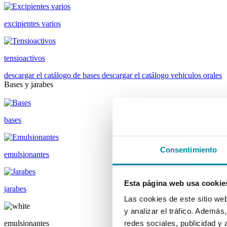
excipientes varios
tensioactivos
descargar el catálogo de bases
descargar el catálogo vehiculos orales
Bases y jarabes
bases
Consentimiento
emulsionantes
Esta página web usa cookie
jarabes
Las cookies de este sitio we
y analizar el tráfico. Ademá
emulsionantes
redes sociales, publicidad y