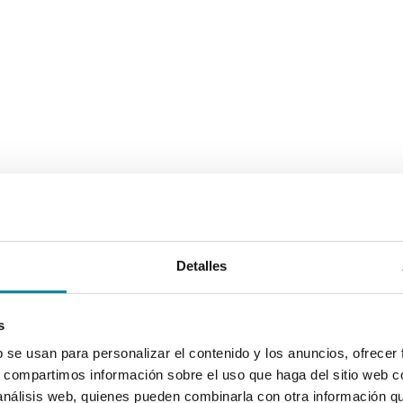
Detalles
s
b se usan para personalizar el contenido y los anuncios, ofrecer
s, compartimos información sobre el uso que haga del sitio web 
 análisis web, quienes pueden combinarla con otra información q