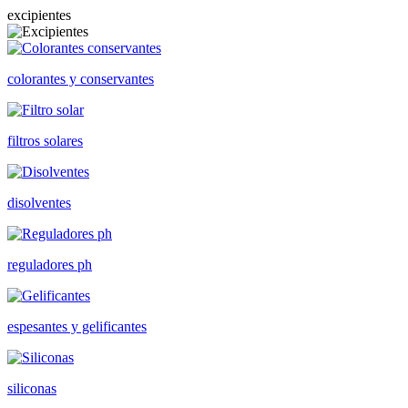
excipientes
colorantes y conservantes
filtros solares
disolventes
reguladores ph
espesantes y gelificantes
siliconas