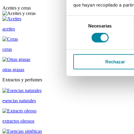
que hayan recopilado a parti
Aceites y ceras
Selección
Necesarias
de
aceites
consentimiento
ceras
Rechazar
otras grasas
Extractos y perfumes
esencias naturales
extractos oleosos