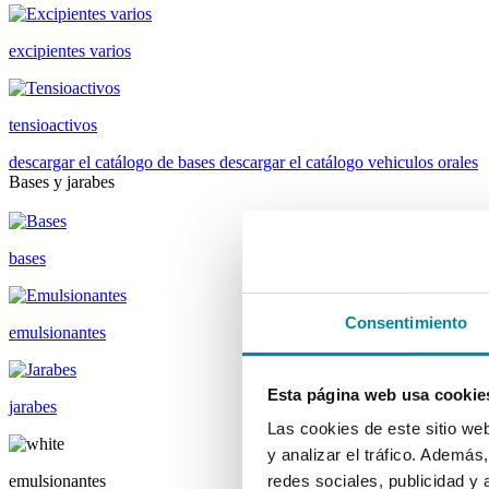
excipientes varios
tensioactivos
descargar el catálogo de bases
descargar el catálogo vehiculos orales
Bases y jarabes
bases
Consentimiento
emulsionantes
Esta página web usa cookie
jarabes
Las cookies de este sitio we
y analizar el tráfico. Ademá
emulsionantes
redes sociales, publicidad y