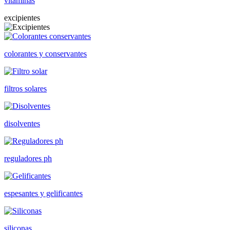
vitaminas
excipientes
colorantes y conservantes
filtros solares
disolventes
reguladores ph
espesantes y gelificantes
siliconas