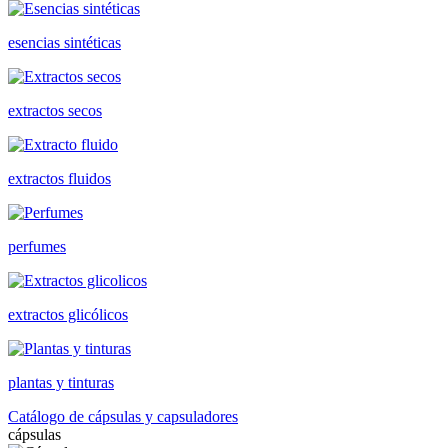
esencias sintéticas
extractos secos
extractos fluidos
perfumes
extractos glicólicos
plantas y tinturas
Catálogo de cápsulas y capsuladores
cápsulas