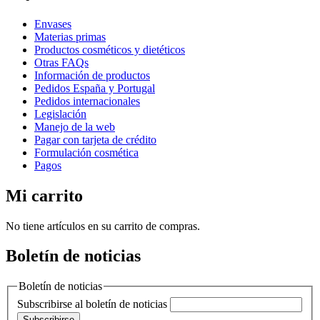
Envases
Materias primas
Productos cosméticos y dietéticos
Otras FAQs
Información de productos
Pedidos España y Portugal
Pedidos internacionales
Legislación
Manejo de la web
Pagar con tarjeta de crédito
Formulación cosmética
Pagos
Mi carrito
No tiene artículos en su carrito de compras.
Boletín de noticias
Boletín de noticias
Subscribirse al boletín de noticias
Subscribirse