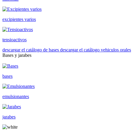
excipientes varios
tensioactivos
descargar el catálogo de bases
descargar el catálogo vehiculos orales
Bases y jarabes
bases
emulsionantes
jarabes