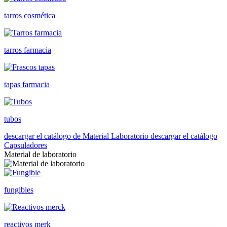
tarros cosmética
tarros farmacia
tapas farmacia
tubos
descargar el catálogo de Material Laboratorio
descargar el catálogo
Capsuladores
Material de laboratorio
fungibles
reactivos merk