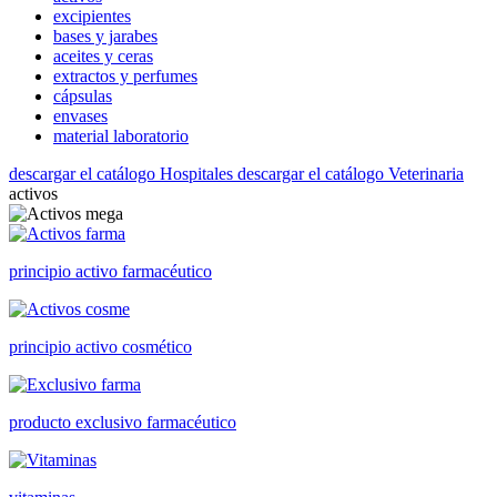
excipientes
bases y jarabes
aceites y ceras
extractos y perfumes
cápsulas
envases
material laboratorio
descargar el catálogo Hospitales
descargar el catálogo Veterinaria
activos
principio activo farmacéutico
principio activo cosmético
producto exclusivo farmacéutico