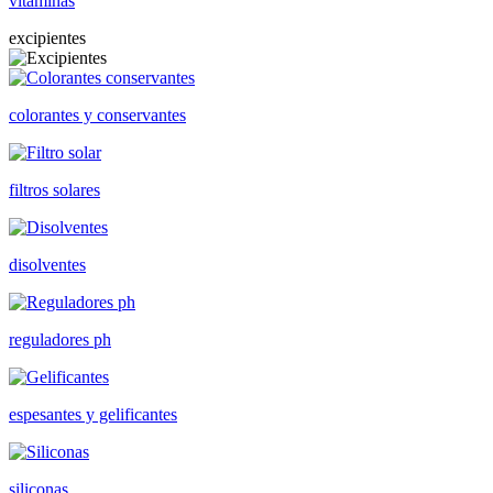
vitaminas
excipientes
colorantes y conservantes
filtros solares
disolventes
reguladores ph
espesantes y gelificantes
siliconas