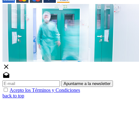
close
drafts
Apuntarme a la newsletter
Acepto los Términos y Condiciones
back to top