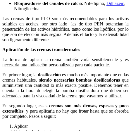
Bloqueadores del canales de calcio
: Nifedipino,
Diltiazem
,
Nitroglicerina.
Las cremas de tipo PLO son más recomendables para los activos
solubles en aceites, por otro lado las de tipo PEN potencian la
penetración de los activos hidrófilos, tanto como los lipófilos, por lo
que son de elección más segura. Además el tacto y la extensibilidad
son ligeramente diferentes.
Aplicación de las cremas transdermales
La forma de aplicar la crema también varía sensiblemente y es
necesaria una indicación personalizada para cada paciente.
En primer lugar, la
dosificación
es mucho más importante que en las
cremas habituales,
siendo necesarias bombas dosificadoras
que
suministren una cantidad lo más exacta posible. Debemos tener en
cuenta a la hora de elegir la bomba dosificadora que deben ser
adecuadas para la viscosidad de la crema que vayamos a utilizar.
En segundo lugar, estas
cremas son más densas, espesas y poco
extensibles
, y para aplicarla no hay que frotar hasta que se absorba
por completo. Pasos a seguir:
Aplicar