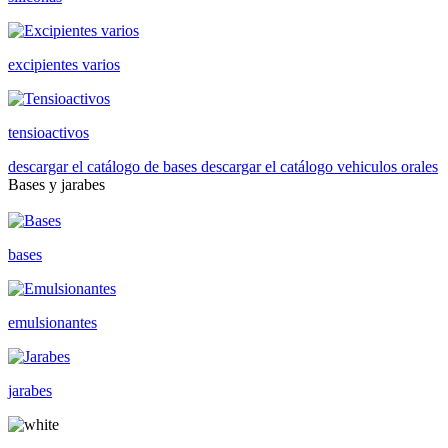
excipientes varios
tensioactivos
descargar el catálogo de bases
descargar el catálogo vehiculos orales
Bases y jarabes
bases
emulsionantes
jarabes