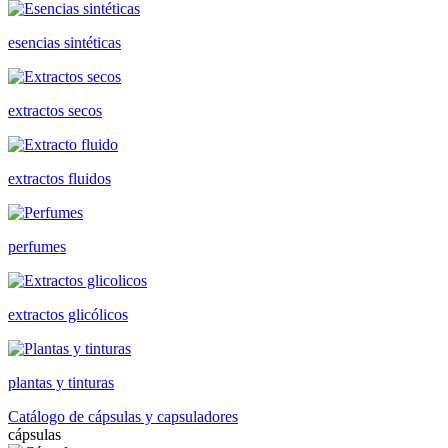
esencias sintéticas
extractos secos
extractos fluidos
perfumes
extractos glicólicos
plantas y tinturas
Catálogo de cápsulas y capsuladores
cápsulas