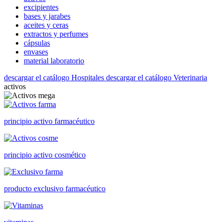
excipientes
bases y jarabes
aceites y ceras
extractos y perfumes
cápsulas
envases
material laboratorio
descargar el catálogo Hospitales
descargar el catálogo Veterinaria
activos
principio activo farmacéutico
principio activo cosmético
producto exclusivo farmacéutico