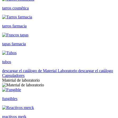
tarros cosmética
tarros farmacia
tapas farmacia
tubos
descargar el catálogo de Material Laboratorio
descargar el catálogo
Capsuladores
Material de laboratorio
fungibles
reactivos merk