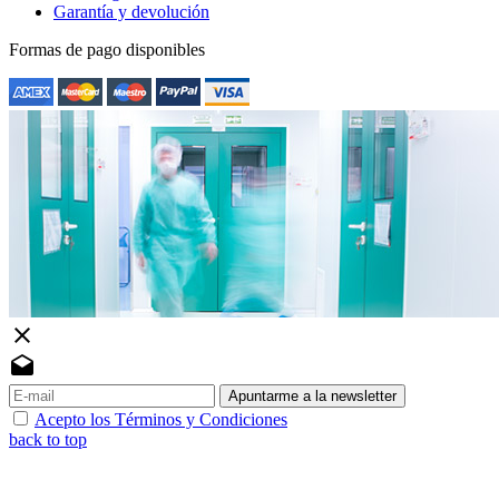
Garantía y devolución
Formas de pago disponibles
close
drafts
Apuntarme a la newsletter
Acepto los Términos y Condiciones
back to top