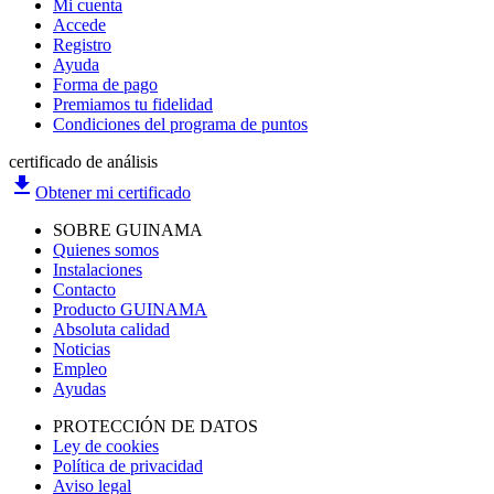
Mi cuenta
Accede
Registro
Ayuda
Forma de pago
Premiamos tu fidelidad
Condiciones del programa de puntos
certificado de análisis
file_download
Obtener mi certificado
SOBRE GUINAMA
Quienes somos
Instalaciones
Contacto
Producto GUINAMA
Absoluta calidad
Noticias
Empleo
Ayudas
PROTECCIÓN DE DATOS
Ley de cookies
Política de privacidad
Aviso legal