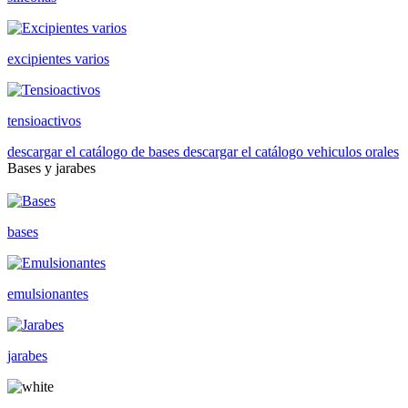
excipientes varios
tensioactivos
descargar el catálogo de bases
descargar el catálogo vehiculos orales
Bases y jarabes
bases
emulsionantes
jarabes