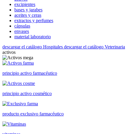
excipientes
bases y jarabes
aceites y ceras
extractos y perfumes
cápsulas
envases
material laboratorio
descargar el catálogo Hospitales
descargar el catálogo Veterinaria
activos
principio activo farmacéutico
principio activo cosmético
producto exclusivo farmacéutico