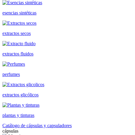
esencias sintéticas
extractos secos
extractos fluidos
perfumes
extractos glicólicos
plantas y tinturas
Catálogo de cápsulas y capsuladores
cápsulas