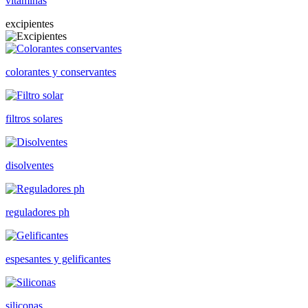
vitaminas
excipientes
colorantes y conservantes
filtros solares
disolventes
reguladores ph
espesantes y gelificantes
siliconas