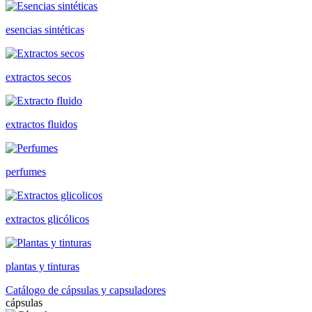
esencias sintéticas
extractos secos
extractos fluidos
perfumes
extractos glicólicos
plantas y tinturas
Catálogo de cápsulas y capsuladores
cápsulas