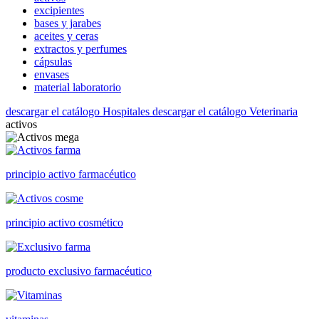
excipientes
bases y jarabes
aceites y ceras
extractos y perfumes
cápsulas
envases
material laboratorio
descargar el catálogo Hospitales
descargar el catálogo Veterinaria
activos
principio activo farmacéutico
principio activo cosmético
producto exclusivo farmacéutico