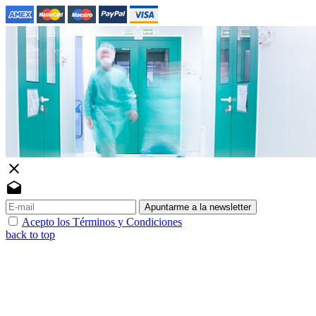
close
drafts
Apuntarme a la newsletter
Acepto los Términos y Condiciones
back to top