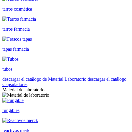
tarros cosmética
tarros farmacia
tapas farmacia
tubos
descargar el catálogo de Material Laboratorio
descargar el catálogo
Capsuladores
Material de laboratorio
fungibles
reactivos merk