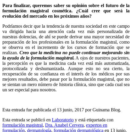
Para finalizar, queremos saber su opinión sobre el futuro de la
formulación magistral cosmética. ¿Cuál cree que será la
evolución del mercado en los próximos años?
Podríamos decir que la tendencia de nuestra sociedad en este campo
va dirigida hacia una atención cada vez más personalizada de
nuestras dolencias, de ahí se puede derivar una mayor necesidad de
preparación de los profesionales en la formulación magistral, como
se observa en el incremento de los cursos de formación que se
realizan.
Creo que la medicina no puede continuar mejorando sin
la ayuda de la formulación magistral.
A ojos de nuestros pacientes,
la percepción es que la medicina cada vez está más automatizada,
protocolizada y deshumanizada. Aunque esto no sea cierto, la
recuperación de su confianza en el interés de los médicos por sus
mejores resultados, debe pasar por la formulación magistral, que no
se sientan un mero número de historia clínica, sino que cada cual sea
un ser especial para nosotros.
Esta entrada fue publicada el 13 junio, 2017
por Guinama Blog
.
Esta entrada se publicó en
Laboratorio
y está etiquetada con
formulación magistral
,
Dra. Anabel Cervera
,
expertos en
formulación
,
dermatología
,
formulación dermatológica
en 13 junio,