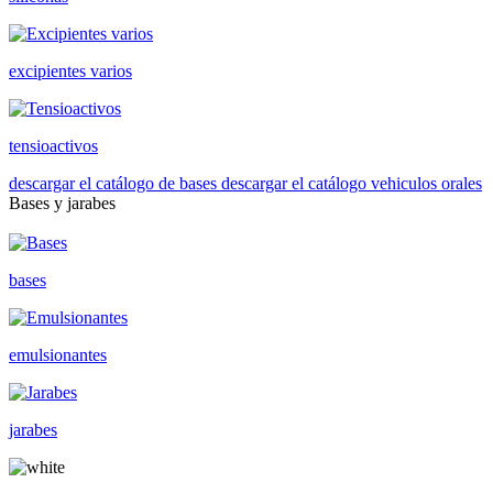
excipientes varios
tensioactivos
descargar el catálogo de bases
descargar el catálogo vehiculos orales
Bases y jarabes
bases
emulsionantes
jarabes