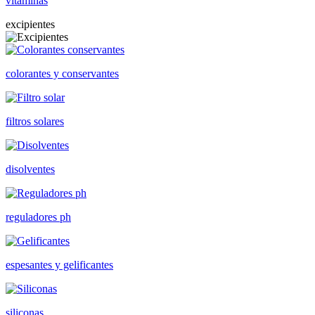
vitaminas
excipientes
colorantes y conservantes
filtros solares
disolventes
reguladores ph
espesantes y gelificantes
siliconas