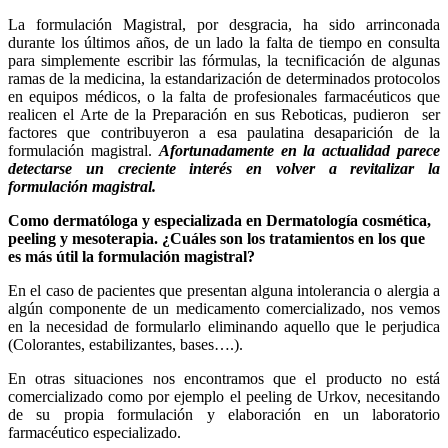
La formulación Magistral, por desgracia, ha sido arrinconada
durante los últimos años, de un lado la falta de tiempo en consulta
para simplemente escribir las fórmulas, la tecnificación de algunas
ramas de la medicina, la estandarización de determinados protocolos
en equipos médicos, o la falta de profesionales farmacéuticos que
realicen el Arte de la Preparación en sus Reboticas, pudieron ser
factores que contribuyeron a esa paulatina desaparición de la
formulación magistral.
Afortunadamente en la actualidad parece
detectarse un creciente interés en volver a revitalizar la
formulación magistral.
Como dermatóloga y especializada en Dermatología cosmética,
peeling y mesoterapia. ¿Cuáles son los tratamientos en los que
es más útil la formulación magistral?
En el caso de pacientes que presentan alguna intolerancia o alergia a
algún componente de un medicamento comercializado, nos vemos
en la necesidad de formularlo eliminando aquello que le perjudica
(Colorantes, estabilizantes, bases….).
En otras situaciones nos encontramos que el producto no está
comercializado como por ejemplo el peeling de Urkov, necesitando
de su propia formulación y elaboración en un laboratorio
farmacéutico especializado.