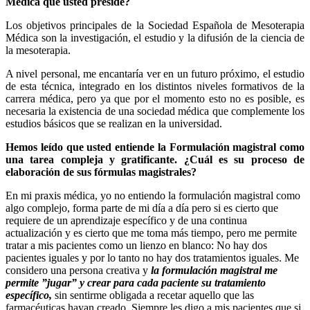
Médica que usted preside?
Los objetivos principales de la Sociedad Española de Mesoterapia
Médica son la investigación, el estudio y la difusión de la ciencia de
la mesoterapia.
A nivel personal, me encantaría ver en un futuro próximo, el estudio
de esta técnica, integrado en los distintos niveles formativos de la
carrera médica, pero ya que por el momento esto no es posible, es
necesaria la existencia de una sociedad médica que complemente los
estudios básicos que se realizan en la universidad.
Hemos leído que usted entiende la Formulación magistral como
una tarea compleja y gratificante. ¿Cuál es su proceso de
elaboración de sus fórmulas magistrales?
En mi praxis médica, yo no entiendo la formulación magistral como
algo complejo, forma parte de mi día a día pero si es cierto que
requiere de un aprendizaje específico y de una continua
actualización y es cierto que me toma más tiempo, pero me permite
tratar a mis pacientes como un lienzo en blanco: No hay dos
pacientes iguales y por lo tanto no hay dos tratamientos iguales. Me
considero una persona creativa y
la formulación magistral me
permite ”jugar” y crear para cada paciente su tratamiento
específico,
sin sentirme obligada a recetar aquello que las
farmacéuticas hayan creado. Siempre les digo a mis pacientes que si