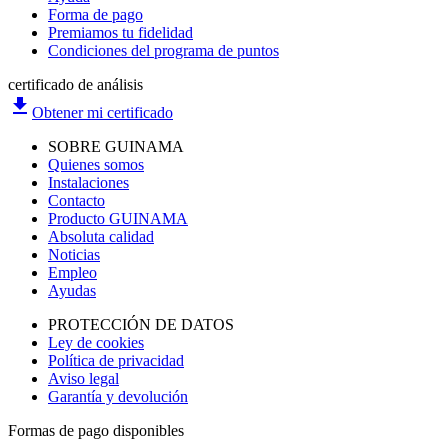
Forma de pago
Premiamos tu fidelidad
Condiciones del programa de puntos
certificado de análisis
file_download
Obtener mi certificado
SOBRE GUINAMA
Quienes somos
Instalaciones
Contacto
Producto GUINAMA
Absoluta calidad
Noticias
Empleo
Ayudas
PROTECCIÓN DE DATOS
Ley de cookies
Política de privacidad
Aviso legal
Garantía y devolución
Formas de pago disponibles