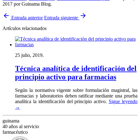
2017
por Guinama Blog
.
arrow_back
arrow_forward
Entrada anterior
Entrada siguiente
Artículos relacionados
25 julio, 2019.
Técnica analítica de identificación del
principio activo para farmacias
Según la normativa vigente sobre formulación magistral, las
farmacias y laboratorios deben ratificar mediante una prueba
analítica la identificación del principio activo.
Sigue leyendo
→
guinama
40 años al servicio
farmacéutico