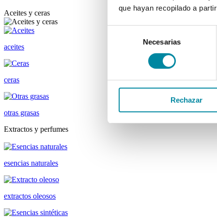
que hayan recopilado a parti
Aceites y ceras
Selección
Necesarias
de
aceites
consentimiento
ceras
Rechazar
otras grasas
Extractos y perfumes
esencias naturales
extractos oleosos