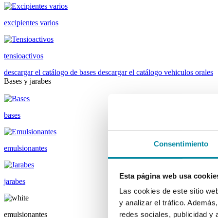
excipientes varios
tensioactivos
descargar el catálogo de bases
descargar el catálogo vehiculos orales
Bases y jarabes
bases
Consentimiento
emulsionantes
Esta página web usa cookie
jarabes
Las cookies de este sitio we
y analizar el tráfico. Ademá
emulsionantes
redes sociales, publicidad y