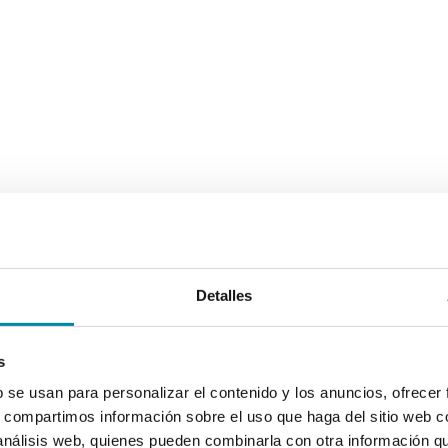
Detalles
s
b se usan para personalizar el contenido y los anuncios, ofrecer
s, compartimos información sobre el uso que haga del sitio web 
 análisis web, quienes pueden combinarla con otra información q