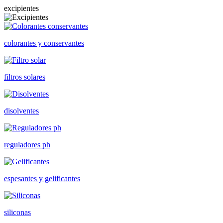
excipientes
colorantes y conservantes
filtros solares
disolventes
reguladores ph
espesantes y gelificantes
siliconas