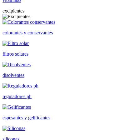
vitaminas
excipientes
colorantes y conservantes
filtros solares
disolventes
reguladores ph
espesantes y gelificantes
siliconas