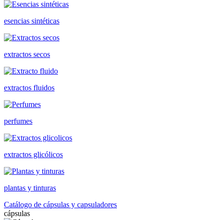
esencias sintéticas
extractos secos
extractos fluidos
perfumes
extractos glicólicos
plantas y tinturas
Catálogo de cápsulas y capsuladores
cápsulas