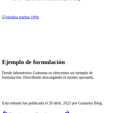
Ejemplo de formulación
Desde laboratorios Guinama os ofrecemos un ejemplo de
formulación. Descúbrelo descargando el modus operandi
.
Esta entrada fue publicada el 20 abril, 2023
por Guinama Blog
.
arrow_back
arrow_forward