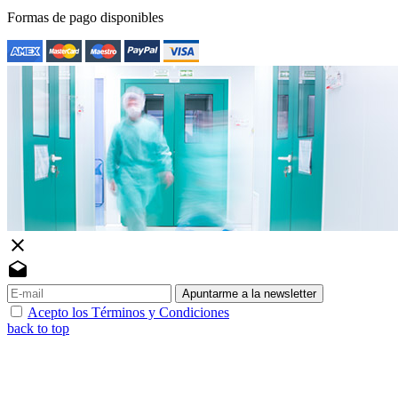
Formas de pago disponibles
close
drafts
Apuntarme a la newsletter
Acepto los Términos y Condiciones
back to top