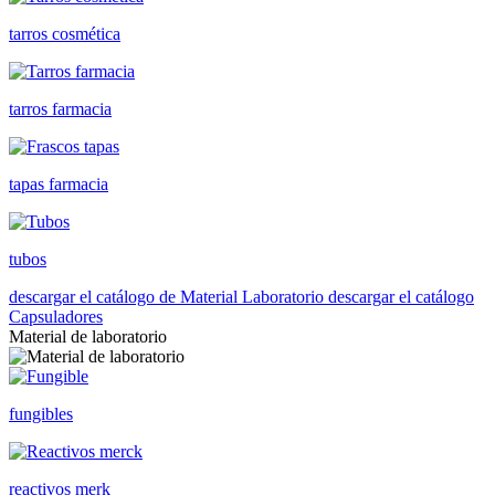
tarros cosmética
tarros farmacia
tapas farmacia
tubos
descargar el catálogo de Material Laboratorio
descargar el catálogo
Capsuladores
Material de laboratorio
fungibles
reactivos merk