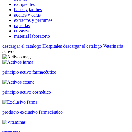
excipientes
bases y jarabes
aceites y ceras
extractos y perfumes
cápsulas
envases
material laboratorio
descargar el catálogo Hospitales
descargar el catálogo Veterinaria
activos
principio activo farmacéutico
principio activo cosmético
producto exclusivo farmacéutico