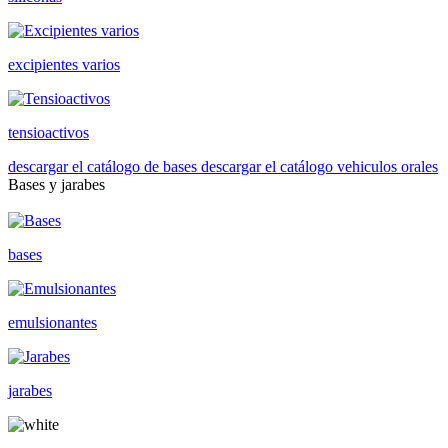
excipientes varios
tensioactivos
descargar el catálogo de bases
descargar el catálogo vehiculos orales
Bases y jarabes
bases
emulsionantes
jarabes