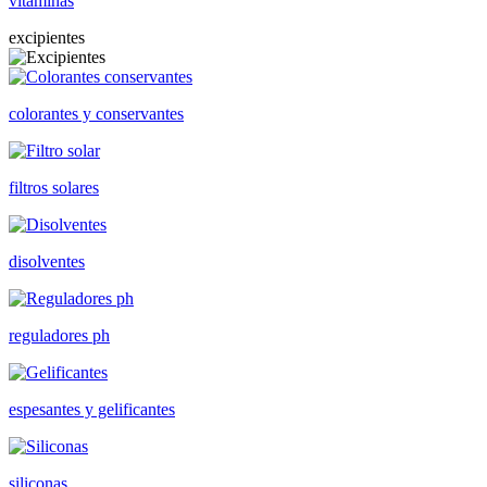
vitaminas
excipientes
colorantes y conservantes
filtros solares
disolventes
reguladores ph
espesantes y gelificantes
siliconas