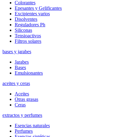
Colorantes
Epesantes y Gelificantes
Excipientes varios
Disolventes
Reguladores Ph
Siliconas
Tensioactivos
Filtros solares
bases y jarabes
Jarabes
Bases
Emulsionantes
aceites y ceras
Aceites
Otras grasas
Ceras
extractos y perfumes
Esencias naturales
Perfumes
Esencias sintéticas