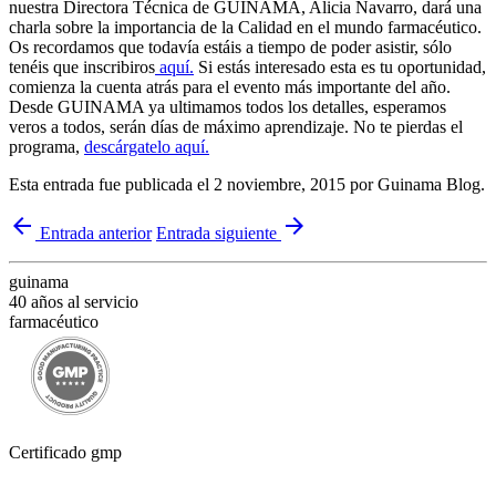
nuestra Directora Técnica de GUINAMA, Alicia Navarro, dará una
charla sobre la importancia de la Calidad en el mundo farmacéutico.
Os recordamos que todavía estáis a tiempo de poder asistir, sólo
tenéis que inscribiros
aquí.
Si estás interesado esta es tu oportunidad,
comienza la cuenta atrás para el evento más importante del año.
Desde GUINAMA ya ultimamos todos los detalles, esperamos
veros a todos, serán días de máximo aprendizaje. No te pierdas el
programa,
descárgatelo aquí.
Esta entrada fue publicada el 2 noviembre, 2015
por Guinama Blog
.
arrow_back
arrow_forward
Entrada anterior
Entrada siguiente
guinama
40 años al servicio
farmacéutico
Certificado gmp