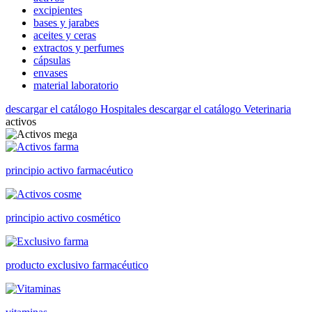
excipientes
bases y jarabes
aceites y ceras
extractos y perfumes
cápsulas
envases
material laboratorio
descargar el catálogo Hospitales
descargar el catálogo Veterinaria
activos
principio activo farmacéutico
principio activo cosmético
producto exclusivo farmacéutico