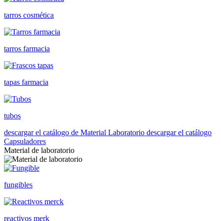
tarros cosmética
tarros farmacia
tapas farmacia
tubos
descargar el catálogo de Material Laboratorio
descargar el catálogo
Capsuladores
Material de laboratorio
fungibles
reactivos merk