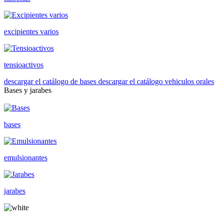
excipientes varios
tensioactivos
descargar el catálogo de bases
descargar el catálogo vehiculos orales
Bases y jarabes
bases
emulsionantes
jarabes