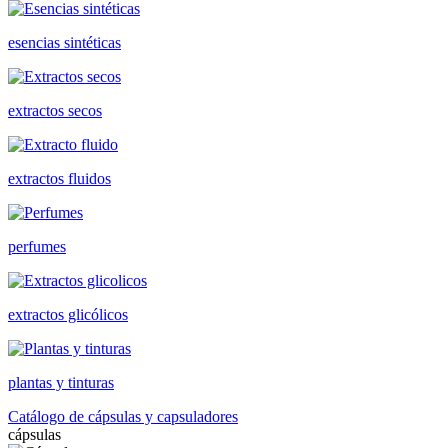
esencias sintéticas
extractos secos
extractos fluidos
perfumes
extractos glicólicos
plantas y tinturas
Catálogo de cápsulas y capsuladores
cápsulas