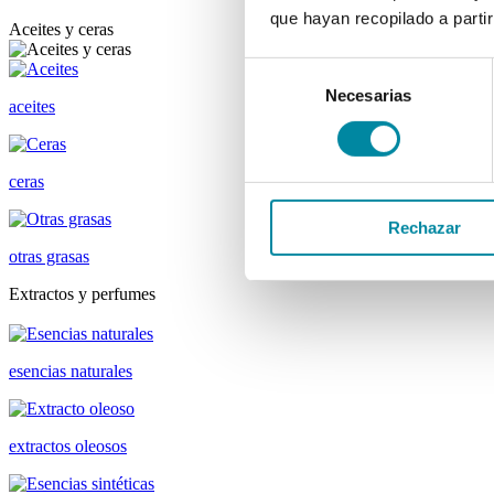
que hayan recopilado a parti
Aceites y ceras
Selección
Necesarias
de
aceites
consentimiento
ceras
Rechazar
otras grasas
Extractos y perfumes
esencias naturales
extractos oleosos