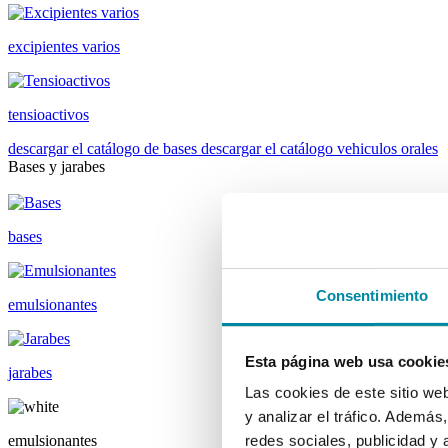
excipientes varios
tensioactivos
descargar el catálogo de bases
descargar el catálogo vehiculos orales
Bases y jarabes
bases
Consentimiento
emulsionantes
Esta página web usa cookie
jarabes
Las cookies de este sitio we
y analizar el tráfico. Ademá
emulsionantes
redes sociales, publicidad y