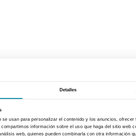
Detalles
s
b se usan para personalizar el contenido y los anuncios, ofrecer
s, compartimos información sobre el uso que haga del sitio web 
 análisis web, quienes pueden combinarla con otra información q