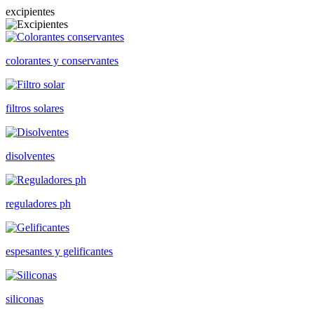
excipientes
colorantes y conservantes
filtros solares
disolventes
reguladores ph
espesantes y gelificantes
siliconas