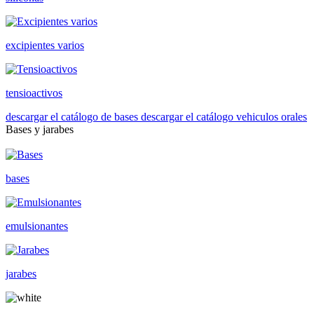
excipientes varios
tensioactivos
descargar el catálogo de bases
descargar el catálogo vehiculos orales
Bases y jarabes
bases
emulsionantes
jarabes