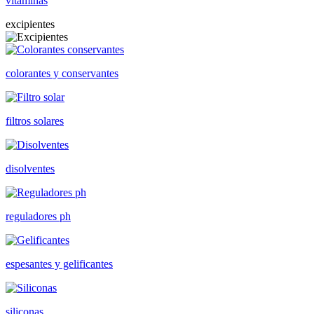
vitaminas
excipientes
colorantes y conservantes
filtros solares
disolventes
reguladores ph
espesantes y gelificantes
siliconas