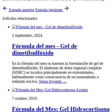
arrow_back
arrow_forward
Entrada anterior
Entrada siguiente
Artículos relacionados
2 septiembre, 2024.
Fórmula del mes - Gel de
dimetilsulfóxido
En la fórmula del mes os traemos la formulación de gel de
dimetilsulfóxido. El síndrome de dolor regional complejo
(SDRC) se localiza principalmente en extremidades,
habitualmente como consecuencia de un traumatismo o
estímulo nocivo.
Sigue leyendo
→
7 octubre, 2019.
Fórmula del Mes: Gel Hidrocortisona