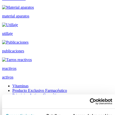
material aparatos
utillaje
publicaciones
reactivos
activos
Vitaminas
Producto Exclusivo Farmacéutico
Principios Activos Cosméticos
Principios Activos Farmacéuticos Especiales
excipientes