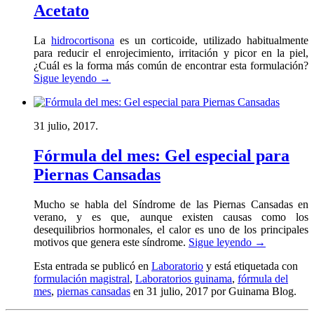
Acetato
La
hidrocortisona
es un corticoide, utilizado habitualmente
para reducir el enrojecimiento, irritación y picor en la piel,
¿Cuál es la forma más común de encontrar esta formulación?
Sigue leyendo
→
31 julio, 2017.
Fórmula del mes: Gel especial para
Piernas Cansadas
Mucho se habla del Síndrome de las Piernas Cansadas en
verano, y es que, aunque existen causas como los
desequilibrios hormonales, el calor es uno de los principales
motivos que genera este síndrome.
Sigue leyendo
→
Esta entrada se publicó en
Laboratorio
y está etiquetada con
formulación magistral
,
Laboratorios guinama
,
fórmula del
mes
,
piernas cansadas
en 31 julio, 2017
por Guinama Blog
.