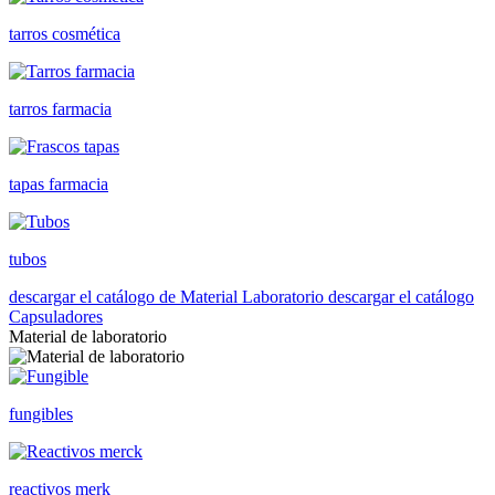
tarros cosmética
tarros farmacia
tapas farmacia
tubos
descargar el catálogo de Material Laboratorio
descargar el catálogo
Capsuladores
Material de laboratorio
fungibles
reactivos merk