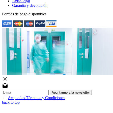
Aviso legal
Garantía y devolución
Formas de pago disponibles
close
drafts
Apuntarme a la newsletter
Acepto los Términos y Condiciones
back to top