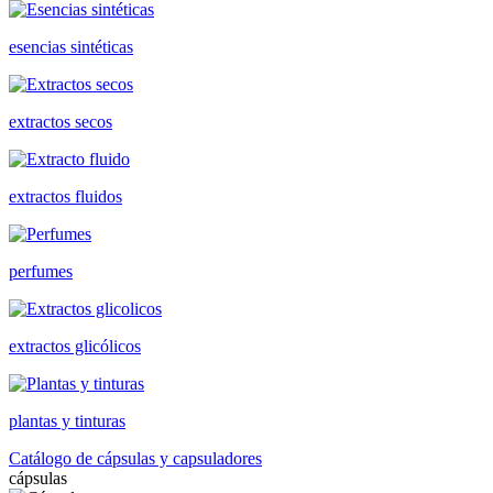
esencias sintéticas
extractos secos
extractos fluidos
perfumes
extractos glicólicos
plantas y tinturas
Catálogo de cápsulas y capsuladores
cápsulas