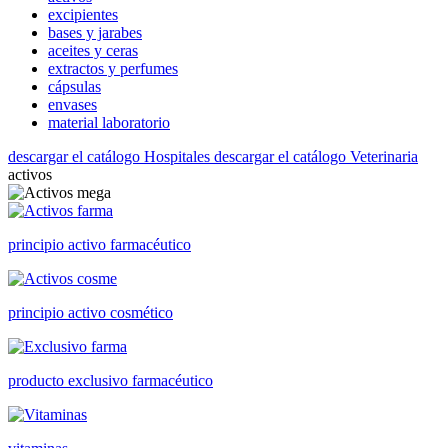
excipientes
bases y jarabes
aceites y ceras
extractos y perfumes
cápsulas
envases
material laboratorio
descargar el catálogo Hospitales
descargar el catálogo Veterinaria
activos
principio activo farmacéutico
principio activo cosmético
producto exclusivo farmacéutico