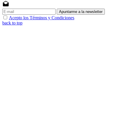
drafts
Apuntarme a la newsletter
Acepto los Términos y Condiciones
back to top