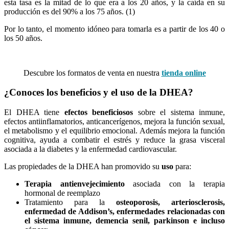
esta tasa es la mitad de lo que era a los 20 años, y la caída en su
producción es del 90% a los 75 años. (1)
Por lo tanto, el momento idóneo para tomarla es a partir de los 40 o
los 50 años.
Descubre los formatos de venta en nuestra
tienda online
¿Conoces los beneficios y el uso de la DHEA?
El DHEA tiene
efectos beneficiosos
sobre el sistema inmune,
efectos antiinflamatorios, anticancerígenos, mejora la función sexual,
el metabolismo y el equilibrio emocional. Además mejora la función
cognitiva, ayuda a combatir el estrés y reduce la grasa visceral
asociada a la diabetes y la enfermedad cardiovascular.
Las propiedades de la DHEA han promovido su
uso
para:
Terapia antienvejecimiento
asociada con la terapia
hormonal de reemplazo
Tratamiento para la
osteoporosis, arteriosclerosis,
enfermedad de Addison’s, enfermedades relacionadas
con
el sistema inmune, demencia senil, parkinson e incluso