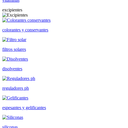
vitaminas
excipientes
colorantes y conservantes
filtros solares
disolventes
reguladores ph
espesantes y gelificantes
siliconas