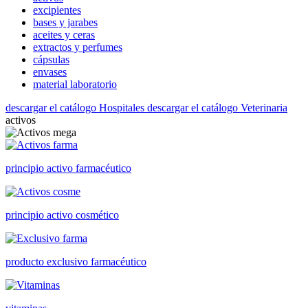
excipientes
bases y jarabes
aceites y ceras
extractos y perfumes
cápsulas
envases
material laboratorio
descargar el catálogo Hospitales
descargar el catálogo Veterinaria
activos
principio activo farmacéutico
principio activo cosmético
producto exclusivo farmacéutico