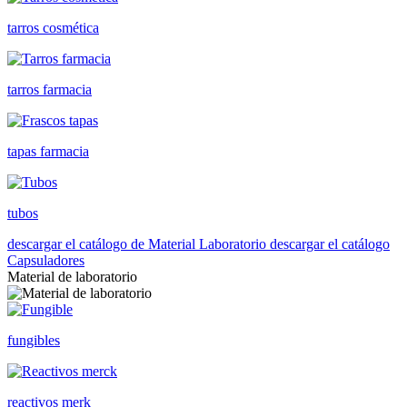
tarros cosmética
tarros farmacia
tapas farmacia
tubos
descargar el catálogo de Material Laboratorio
descargar el catálogo
Capsuladores
Material de laboratorio
fungibles
reactivos merk