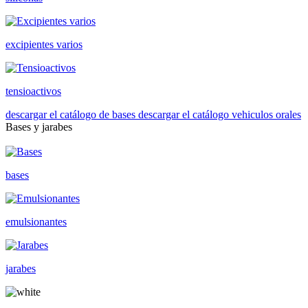
excipientes varios
tensioactivos
descargar el catálogo de bases
descargar el catálogo vehiculos orales
Bases y jarabes
bases
emulsionantes
jarabes