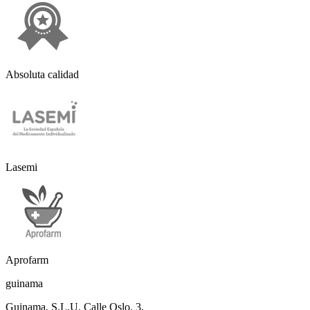
Absoluta calidad
Lasemi
Aprofarm
guinama
Guinama, S.L.U. Calle Oslo, 3,