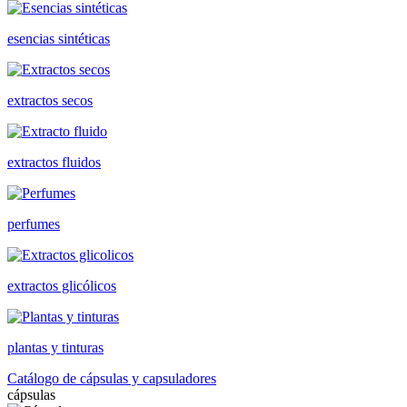
esencias sintéticas
extractos secos
extractos fluidos
perfumes
extractos glicólicos
plantas y tinturas
Catálogo de cápsulas y capsuladores
cápsulas