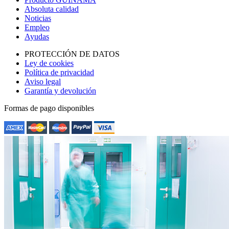
Absoluta calidad
Noticias
Empleo
Ayudas
PROTECCIÓN DE DATOS
Ley de cookies
Política de privacidad
Aviso legal
Garantía y devolución
Formas de pago disponibles