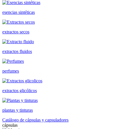
esencias sintéticas
extractos secos
extractos fluidos
perfumes
extractos glicólicos
plantas y tinturas
Catálogo de cápsulas y capsuladores
cápsulas