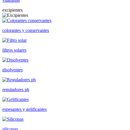
vitaminas
excipientes
colorantes y conservantes
filtros solares
disolventes
reguladores ph
espesantes y gelificantes
siliconas