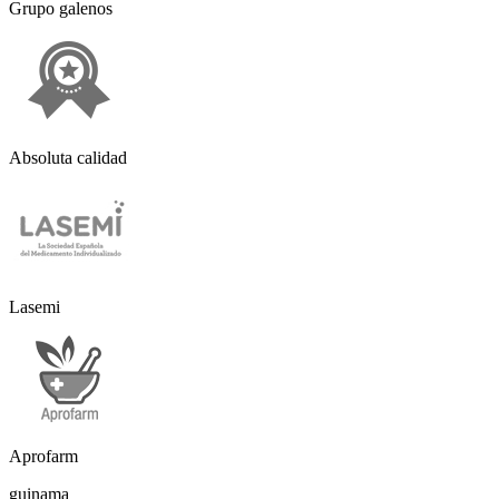
Grupo galenos
Absoluta calidad
Lasemi
Aprofarm
guinama