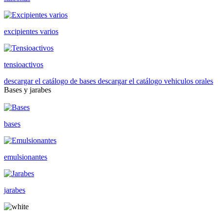
excipientes varios
tensioactivos
descargar el catálogo de bases
descargar el catálogo vehiculos orales
Bases y jarabes
bases
emulsionantes
jarabes