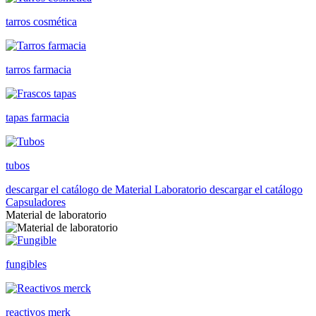
tarros cosmética
tarros farmacia
tapas farmacia
tubos
descargar el catálogo de Material Laboratorio
descargar el catálogo
Capsuladores
Material de laboratorio
fungibles
reactivos merk