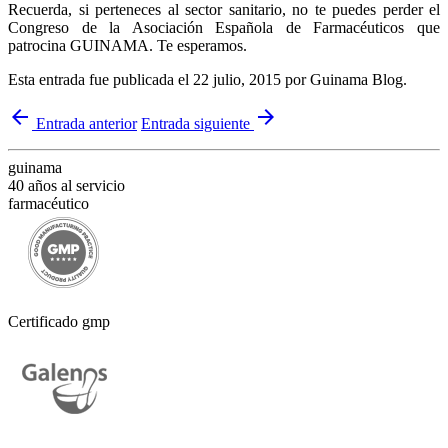
Recuerda, si perteneces al sector sanitario, no te puedes perder el
Congreso de la Asociación Española de Farmacéuticos que
patrocina GUINAMA. Te esperamos.
Esta entrada fue publicada el 22 julio, 2015
por Guinama Blog
.
arrow_back
arrow_forward
Entrada anterior
Entrada siguiente
guinama
40 años al servicio
farmacéutico
Certificado gmp