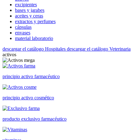
excipientes
bases y jarabes
aceites y ceras
extractos y perfumes
cápsulas
envases
material laboratorio
descargar el catálogo Hospitales
descargar el catálogo Veterinaria
activos
principio activo farmacéutico
principio activo cosmético
producto exclusivo farmacéutico