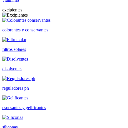
vitaminas
excipientes
colorantes y conservantes
filtros solares
disolventes
reguladores ph
espesantes y gelificantes
siliconas