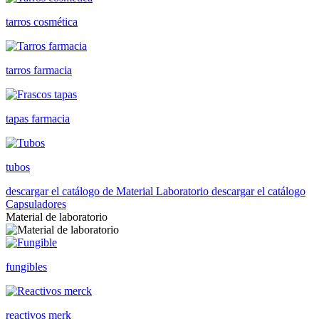
tarros cosmética
tarros farmacia
tapas farmacia
tubos
descargar el catálogo de Material Laboratorio
descargar el catálogo
Capsuladores
Material de laboratorio
fungibles
reactivos merk