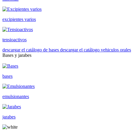
excipientes varios
tensioactivos
descargar el catálogo de bases
descargar el catálogo vehiculos orales
Bases y jarabes
bases
emulsionantes
jarabes