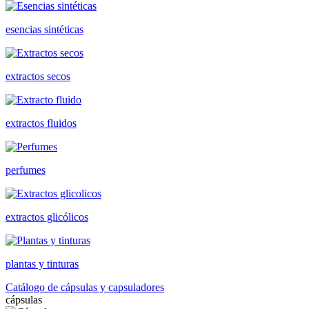
esencias sintéticas
extractos secos
extractos fluidos
perfumes
extractos glicólicos
plantas y tinturas
Catálogo de cápsulas y capsuladores
cápsulas