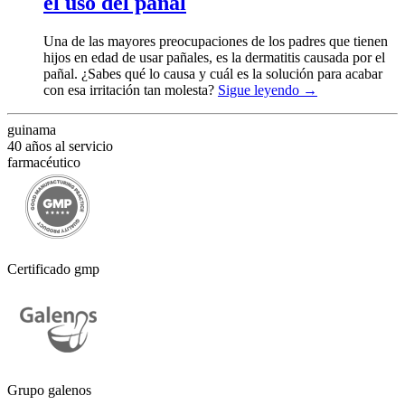
el uso del pañal
Una de las mayores preocupaciones de los padres que tienen
hijos en edad de usar pañales, es la dermatitis causada por el
pañal. ¿Sabes qué lo causa y cuál es la solución para acabar
con esa irritación tan molesta?
Sigue leyendo
→
guinama
40 años al servicio
farmacéutico
Certificado gmp
Grupo galenos