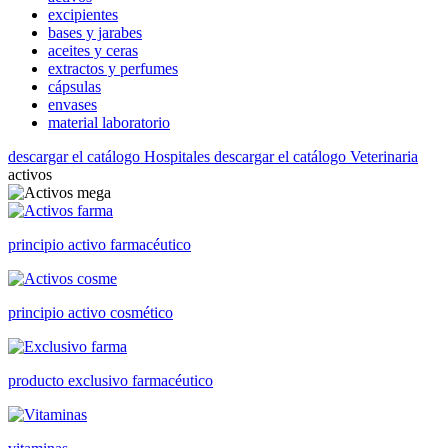
excipientes
bases y jarabes
aceites y ceras
extractos y perfumes
cápsulas
envases
material laboratorio
descargar el catálogo Hospitales
descargar el catálogo Veterinaria
activos
principio activo farmacéutico
principio activo cosmético
producto exclusivo farmacéutico