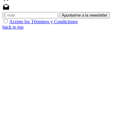
drafts
Apuntarme a la newsletter
Acepto los Términos y Condiciones
back to top