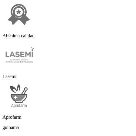
Absoluta calidad
Lasemi
Aprofarm
guinama