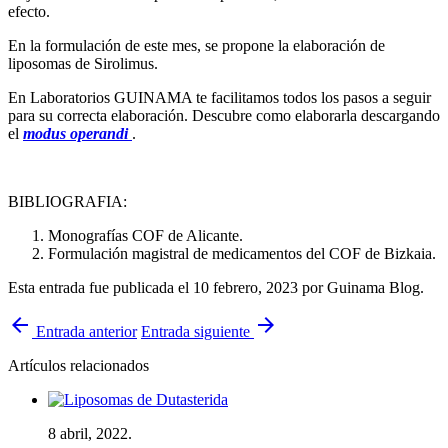
efecto.
En la formulación de este mes, se propone la elaboración de
liposomas de Sirolimus.
En Laboratorios GUINAMA te facilitamos todos los pasos a seguir
para su correcta elaboración. Descubre como elaborarla descargando
el
modus operandi
.
BIBLIOGRAFIA:
Monografías COF de Alicante.
Formulación magistral de medicamentos del COF de Bizkaia.
Esta entrada fue publicada el 10 febrero, 2023
por Guinama Blog
.
arrow_back
arrow_forward
Entrada anterior
Entrada siguiente
Artículos relacionados
8 abril, 2022.