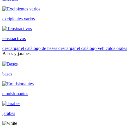
excipientes varios
tensioactivos
descargar el catálogo de bases
descargar el catálogo vehiculos orales
Bases y jarabes
bases
emulsionantes
jarabes