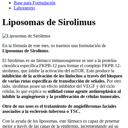
Base para Formulación
Laboratorio
Liposomas de Sirolimus
En la fórmula de este mes, os traemos una formulación de
Liposomas de Sirolimus
.
El Sirolimus es un fármaco inmunosupresor se une a la proteína
citosólica específica FKPB-12 para formar el complejo FKPB 12-
sirolimus, que inhibe la activación del mTOR. Esto produce la
inhibición de la activación de los linfocitos a través del bloqueo
de varias rutas específicas de transducción de señales
.
Por otro
lado, sirolimus posee un efecto inhibidor del VEGF y del ciclo
celular, lo que explica su
utilidad como agente antineoplásico al
inhibir la angiogénesis y la proliferación de células tumorales.
Otro de sus usos es el tratamiento de angiofibromas faciales
asociados a la esclerosis tuberosa o TSC.
Con la ayuda de los liposomas, este fármaco es capaz de penetrar
mejor a través de las capas de la epidermis, incrementando así su