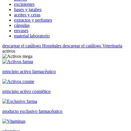
excipientes
bases y jarabes
aceites y ceras
extractos y perfumes
cápsulas
envases
material laboratorio
descargar el catálogo Hospitales
descargar el catálogo Veterinaria
activos
principio activo farmacéutico
principio activo cosmético
producto exclusivo farmacéutico