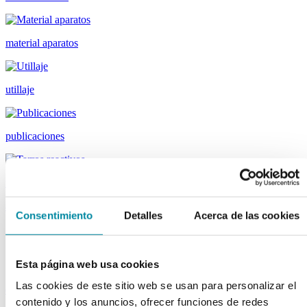
material aparatos
utillaje
publicaciones
reactivos
activos
Consentimiento
Detalles
Acerca de las cookies
Vitaminas
Producto Exclusivo Farmacéutico
Principios Activos Cosméticos
Esta página web usa cookies
Principios Activos Farmacéuticos Especiales
Las cookies de este sitio web se usan para personalizar el
excipientes
contenido y los anuncios, ofrecer funciones de redes