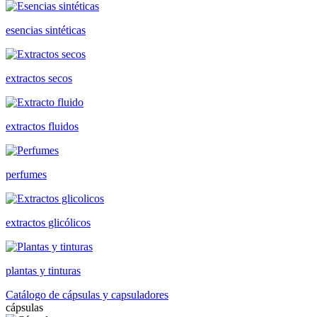
esencias sintéticas
extractos secos
extractos fluidos
perfumes
extractos glicólicos
plantas y tinturas
Catálogo de cápsulas y capsuladores
cápsulas