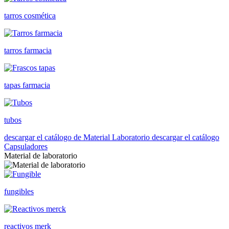
tarros cosmética
tarros farmacia
tapas farmacia
tubos
descargar el catálogo de Material Laboratorio
descargar el catálogo
Capsuladores
Material de laboratorio
fungibles
reactivos merk