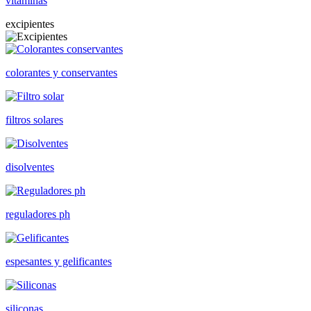
vitaminas
excipientes
colorantes y conservantes
filtros solares
disolventes
reguladores ph
espesantes y gelificantes
siliconas