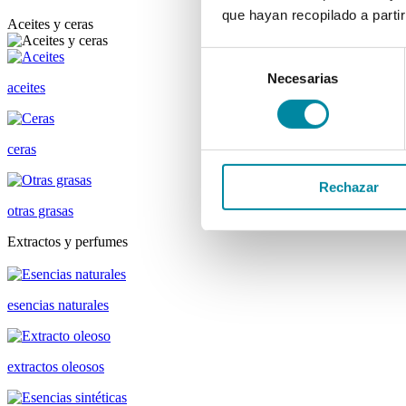
que hayan recopilado a parti
Aceites y ceras
Selección
Necesarias
de
aceites
consentimiento
ceras
Rechazar
otras grasas
Extractos y perfumes
esencias naturales
extractos oleosos