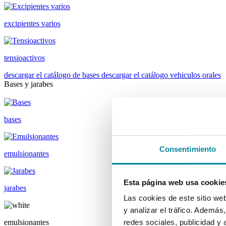
excipientes varios
tensioactivos
descargar el catálogo de bases
descargar el catálogo vehiculos orales
Bases y jarabes
bases
Consentimiento
emulsionantes
Esta página web usa cookie
jarabes
Las cookies de este sitio we
y analizar el tráfico. Ademá
emulsionantes
redes sociales, publicidad y