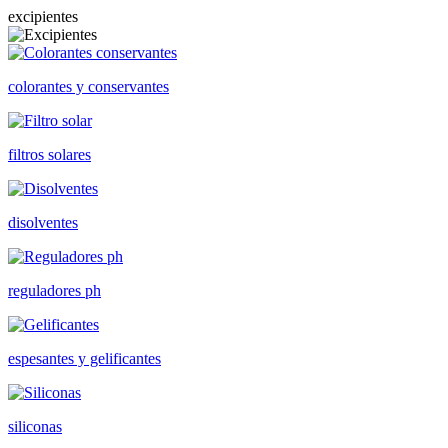
excipientes
colorantes y conservantes
filtros solares
disolventes
reguladores ph
espesantes y gelificantes
siliconas