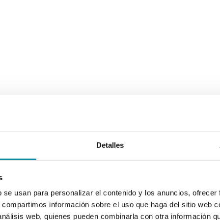
Detalles
s
b se usan para personalizar el contenido y los anuncios, ofrecer
s, compartimos información sobre el uso que haga del sitio web 
 análisis web, quienes pueden combinarla con otra información q