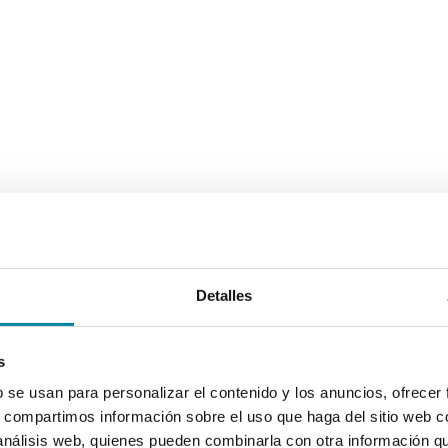
Detalles
s
b se usan para personalizar el contenido y los anuncios, ofrecer
s, compartimos información sobre el uso que haga del sitio web 
 análisis web, quienes pueden combinarla con otra información q