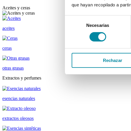
que hayan recopilado a parti
Aceites y ceras
Selección
Necesarias
de
aceites
consentimiento
ceras
Rechazar
otras grasas
Extractos y perfumes
esencias naturales
extractos oleosos