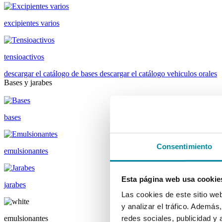
excipientes varios
tensioactivos
descargar el catálogo de bases
descargar el catálogo vehiculos orales
Bases y jarabes
bases
Consentimiento
emulsionantes
Esta página web usa cookie
jarabes
Las cookies de este sitio we
y analizar el tráfico. Ademá
emulsionantes
redes sociales, publicidad y