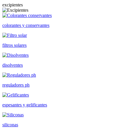
excipientes
colorantes y conservantes
filtros solares
disolventes
reguladores ph
espesantes y gelificantes
siliconas