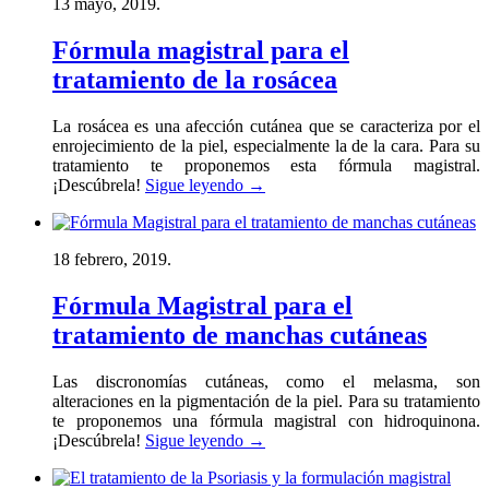
13 mayo, 2019.
Fórmula magistral para el
tratamiento de la rosácea
La rosácea es una afección cutánea que se caracteriza por el
enrojecimiento de la piel, especialmente la de la cara. Para su
tratamiento te proponemos esta fórmula magistral.
¡Descúbrela!
Sigue leyendo
→
18 febrero, 2019.
Fórmula Magistral para el
tratamiento de manchas cutáneas
Las discronomías cutáneas, como el melasma, son
alteraciones en la pigmentación de la piel. Para su tratamiento
te proponemos una fórmula magistral con hidroquinona.
¡Descúbrela!
Sigue leyendo
→