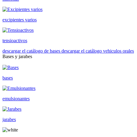
excipientes varios
tensioactivos
descargar el catálogo de bases
descargar el catálogo vehiculos orales
Bases y jarabes
bases
emulsionantes
jarabes