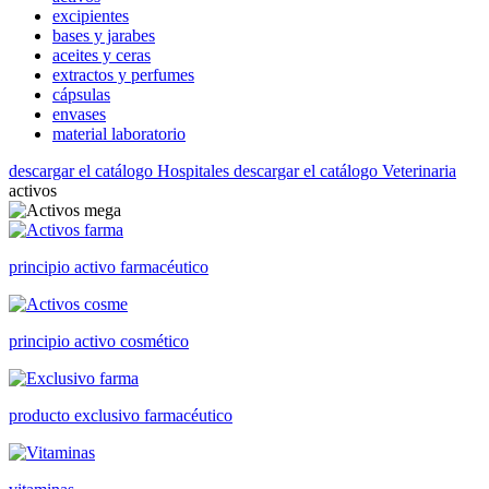
excipientes
bases y jarabes
aceites y ceras
extractos y perfumes
cápsulas
envases
material laboratorio
descargar el catálogo Hospitales
descargar el catálogo Veterinaria
activos
principio activo farmacéutico
principio activo cosmético
producto exclusivo farmacéutico