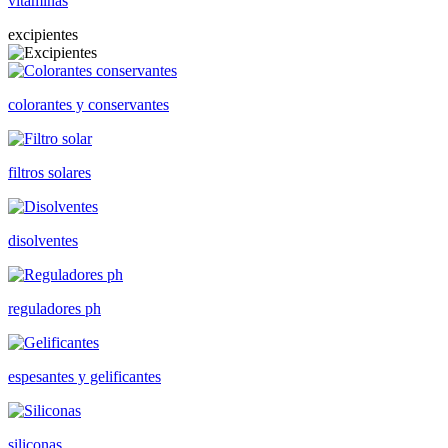
vitaminas
excipientes
colorantes y conservantes
filtros solares
disolventes
reguladores ph
espesantes y gelificantes
siliconas