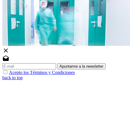
close
drafts
Apuntarme a la newsletter
Acepto los Términos y Condiciones
back to top