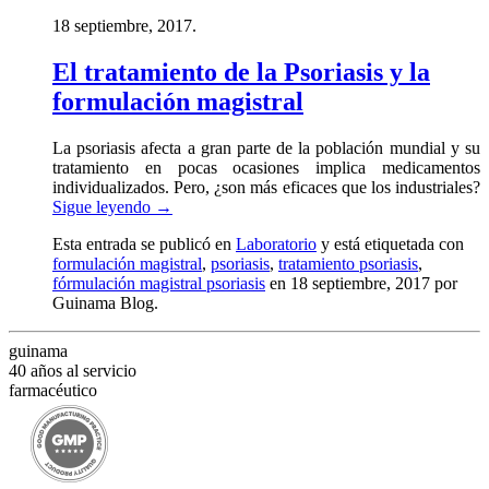
18 septiembre, 2017.
El tratamiento de la Psoriasis y la
formulación magistral
La psoriasis afecta a gran parte de la población mundial y su
tratamiento en pocas ocasiones implica medicamentos
individualizados. Pero, ¿son más eficaces que los industriales?
Sigue leyendo
→
Esta entrada se publicó en
Laboratorio
y está etiquetada con
formulación magistral
,
psoriasis
,
tratamiento psoriasis
,
fórmulación magistral psoriasis
en 18 septiembre, 2017
por
Guinama Blog
.
guinama
40 años al servicio
farmacéutico