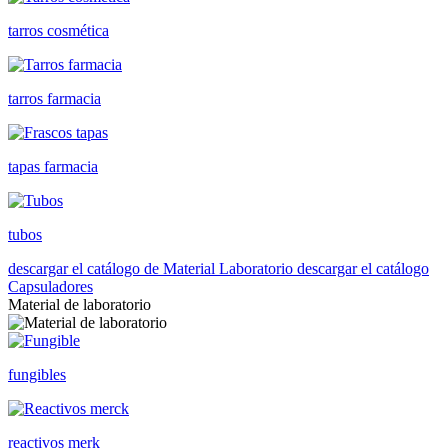
tarros cosmética
tarros farmacia
tapas farmacia
tubos
descargar el catálogo de Material Laboratorio
descargar el catálogo
Capsuladores
Material de laboratorio
fungibles
reactivos merk