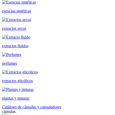
esencias sintéticas
extractos secos
extractos fluidos
perfumes
extractos glicólicos
plantas y tinturas
Catálogo de cápsulas y capsuladores
cápsulas