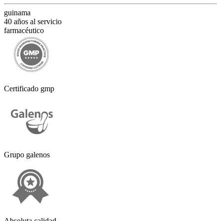
guinama
40 años al servicio
farmacéutico
Certificado gmp
Grupo galenos
Absoluta calidad