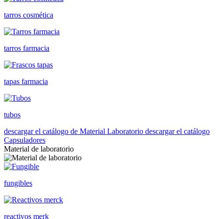
tarros cosmética
tarros farmacia
tapas farmacia
tubos
descargar el catálogo de Material Laboratorio
descargar el catálogo
Capsuladores
Material de laboratorio
fungibles
reactivos merk