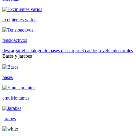
excipientes varios
tensioactivos
descargar el catálogo de bases
descargar el catálogo vehiculos orales
Bases y jarabes
bases
emulsionantes
jarabes