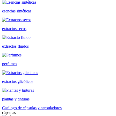
esencias sintéticas
extractos secos
extractos fluidos
perfumes
extractos glicólicos
plantas y tinturas
Catálogo de cápsulas y capsuladores
cápsulas