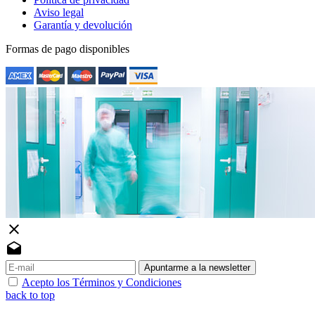
Aviso legal
Garantía y devolución
Formas de pago disponibles
close
drafts
Apuntarme a la newsletter
Acepto los Términos y Condiciones
back to top