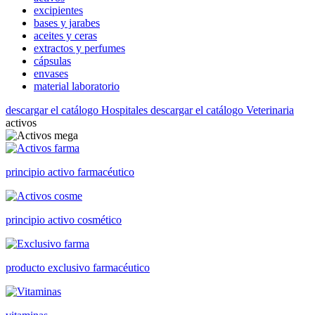
excipientes
bases y jarabes
aceites y ceras
extractos y perfumes
cápsulas
envases
material laboratorio
descargar el catálogo Hospitales
descargar el catálogo Veterinaria
activos
principio activo farmacéutico
principio activo cosmético
producto exclusivo farmacéutico