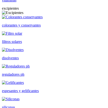
vitaminas
excipientes
colorantes y conservantes
filtros solares
disolventes
reguladores ph
espesantes y gelificantes
siliconas