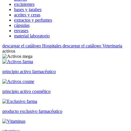
excipientes
bases y jarabes
aceites y ceras
extractos y perfumes
cápsulas
envases
material laboratorio
descargar el catálogo Hospitales
descargar el catálogo Veterinaria
activos
principio activo farmacéutico
principio activo cosmético
producto exclusivo farmacéutico