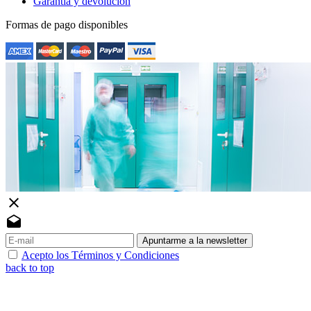
Garantía y devolución
Formas de pago disponibles
close
drafts
Apuntarme a la newsletter
Acepto los Términos y Condiciones
back to top