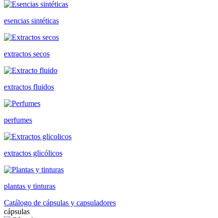
esencias sintéticas
extractos secos
extractos fluidos
perfumes
extractos glicólicos
plantas y tinturas
Catálogo de cápsulas y capsuladores
cápsulas