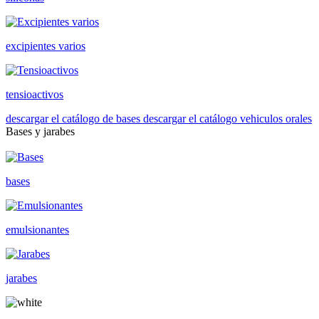
excipientes varios
tensioactivos
descargar el catálogo de bases
descargar el catálogo vehiculos orales
Bases y jarabes
bases
emulsionantes
jarabes