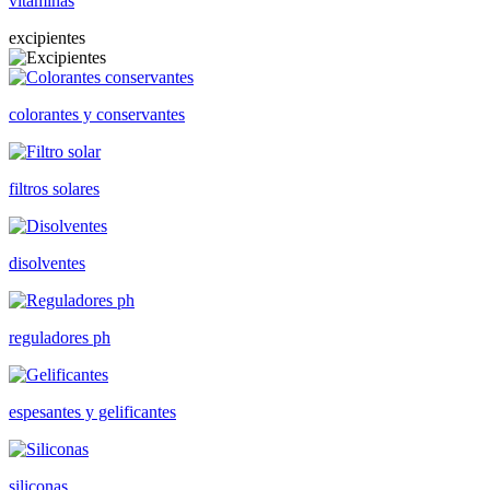
vitaminas
excipientes
colorantes y conservantes
filtros solares
disolventes
reguladores ph
espesantes y gelificantes
siliconas