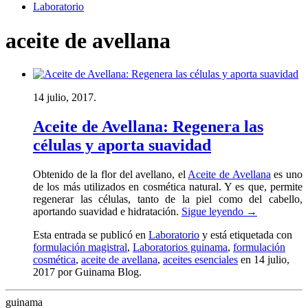
Laboratorio
aceite de avellana
14 julio, 2017.
Aceite de Avellana: Regenera las
células y aporta suavidad
Obtenido de la flor del avellano, el
Aceite de Avellana
es uno
de los más utilizados en cosmética natural. Y es que, permite
regenerar las células, tanto de la piel como del cabello,
aportando suavidad e hidratación.
Sigue leyendo
→
Esta entrada se publicó en
Laboratorio
y está etiquetada con
formulación magistral
,
Laboratorios guinama
,
formulación
cosmética
,
aceite de avellana
,
aceites esenciales
en 14 julio,
2017
por Guinama Blog
.
guinama