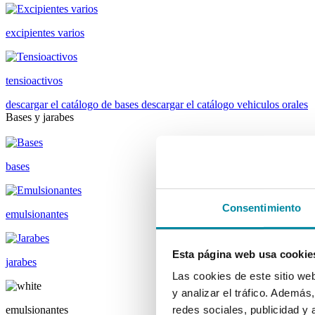
excipientes varios
tensioactivos
descargar el catálogo de bases
descargar el catálogo vehiculos orales
Bases y jarabes
bases
Consentimiento
emulsionantes
Esta página web usa cookie
jarabes
Las cookies de este sitio we
y analizar el tráfico. Ademá
emulsionantes
redes sociales, publicidad y