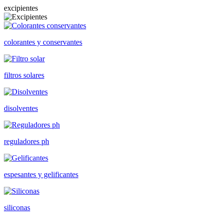
excipientes
colorantes y conservantes
filtros solares
disolventes
reguladores ph
espesantes y gelificantes
siliconas