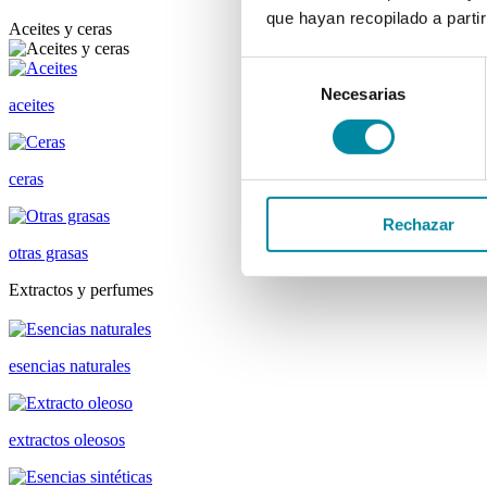
que hayan recopilado a parti
Aceites y ceras
Selección
Necesarias
de
aceites
consentimiento
ceras
Rechazar
otras grasas
Extractos y perfumes
esencias naturales
extractos oleosos