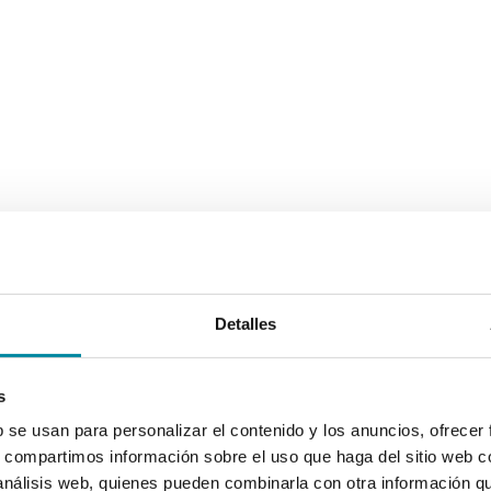
Detalles
s
b se usan para personalizar el contenido y los anuncios, ofrecer
s, compartimos información sobre el uso que haga del sitio web 
 análisis web, quienes pueden combinarla con otra información q