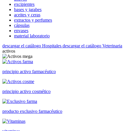
excipientes
bases y jarabes
aceites y ceras
extractos y perfumes
cápsulas
envases
material laboratorio
descargar el catálogo Hospitales
descargar el catálogo Veterinaria
activos
principio activo farmacéutico
principio activo cosmético
producto exclusivo farmacéutico