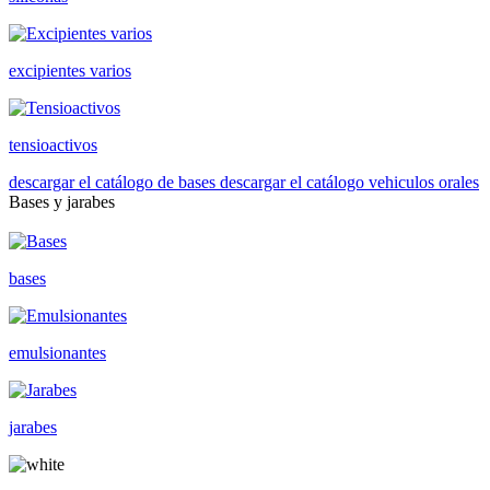
excipientes varios
tensioactivos
descargar el catálogo de bases
descargar el catálogo vehiculos orales
Bases y jarabes
bases
emulsionantes
jarabes