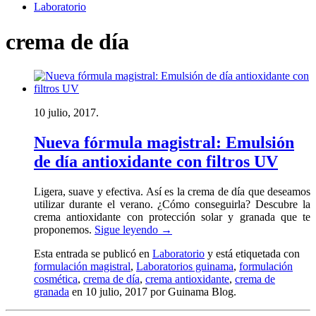
Laboratorio
crema de día
10 julio, 2017.
Nueva fórmula magistral: Emulsión
de día antioxidante con filtros UV
Ligera, suave y efectiva. Así es la crema de día que deseamos
utilizar durante el verano. ¿Cómo conseguirla? Descubre la
crema antioxidante con protección solar y granada que te
proponemos.
Sigue leyendo
→
Esta entrada se publicó en
Laboratorio
y está etiquetada con
formulación magistral
,
Laboratorios guinama
,
formulación
cosmética
,
crema de día
,
crema antioxidante
,
crema de
granada
en 10 julio, 2017
por Guinama Blog
.