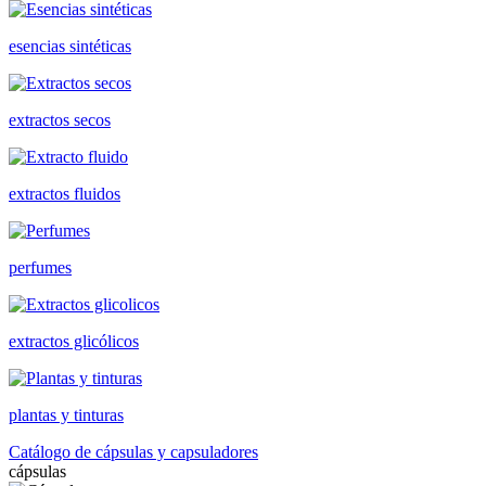
esencias sintéticas
extractos secos
extractos fluidos
perfumes
extractos glicólicos
plantas y tinturas
Catálogo de cápsulas y capsuladores
cápsulas