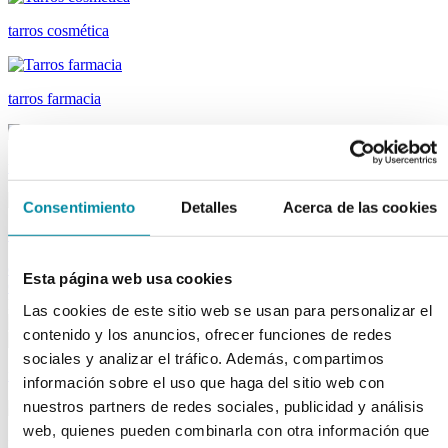
tarros cosmética
tarros farmacia
tapas farmacia
Consentimiento
Detalles
Acerca de las cookies
tubos
descargar el catálogo de Material Laboratorio
descargar el catálogo
Esta página web usa cookies
Capsuladores
Material de laboratorio
Las cookies de este sitio web se usan para personalizar el
contenido y los anuncios, ofrecer funciones de redes
sociales y analizar el tráfico. Además, compartimos
fungibles
información sobre el uso que haga del sitio web con
nuestros partners de redes sociales, publicidad y análisis
web, quienes pueden combinarla con otra información que
reactivos merk