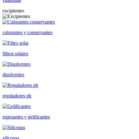
vitaminas
excipientes
colorantes y conservantes
filtros solares
disolventes
reguladores ph
espesantes y gelificantes
siliconas