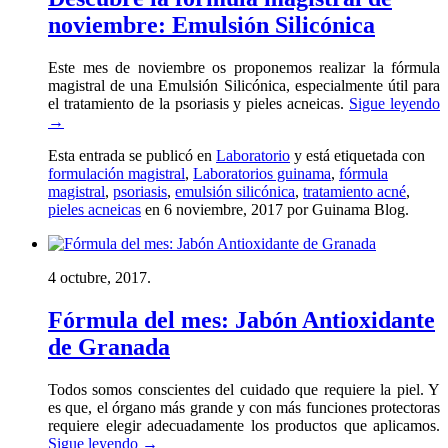
noviembre: Emulsión Silicónica
Este mes de noviembre os proponemos realizar la fórmula
magistral de una Emulsión Silicónica, especialmente útil para
el tratamiento de la psoriasis y pieles acneicas.
Sigue leyendo
→
Esta entrada se publicó en
Laboratorio
y está etiquetada con
formulación magistral
,
Laboratorios guinama
,
fórmula
magistral
,
psoriasis
,
emulsión silicónica
,
tratamiento acné
,
pieles acneicas
en 6 noviembre, 2017
por Guinama Blog
.
4 octubre, 2017.
Fórmula del mes: Jabón Antioxidante
de Granada
Todos somos conscientes del cuidado que requiere la piel. Y
es que, el órgano más grande y con más funciones protectoras
requiere elegir adecuadamente los productos que aplicamos.
Sigue leyendo
→