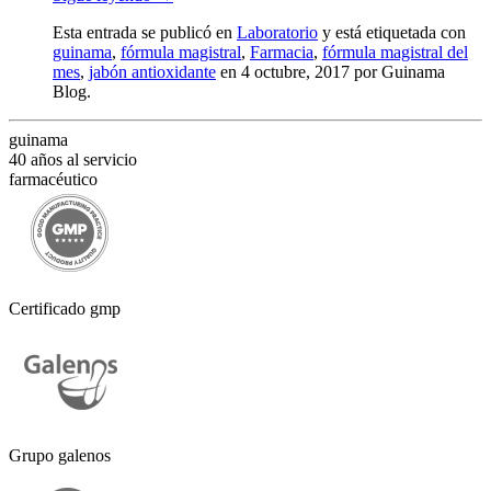
Esta entrada se publicó en
Laboratorio
y está etiquetada con
guinama
,
fórmula magistral
,
Farmacia
,
fórmula magistral del
mes
,
jabón antioxidante
en 4 octubre, 2017
por Guinama
Blog
.
guinama
40 años al servicio
farmacéutico
Certificado gmp
Grupo galenos