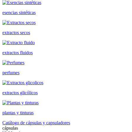
esencias sintéticas
extractos secos
extractos fluidos
perfumes
extractos glicólicos
plantas y tinturas
Catálogo de cápsulas y capsuladores
cápsulas