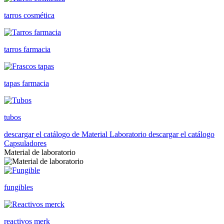
tarros cosmética
tarros farmacia
tapas farmacia
tubos
descargar el catálogo de Material Laboratorio
descargar el catálogo
Capsuladores
Material de laboratorio
fungibles
reactivos merk