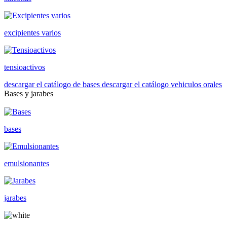
excipientes varios
tensioactivos
descargar el catálogo de bases
descargar el catálogo vehiculos orales
Bases y jarabes
bases
emulsionantes
jarabes