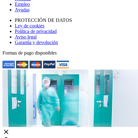
Empleo
Ayudas
PROTECCIÓN DE DATOS
Ley de cookies
Política de privacidad
Aviso legal
Garantía y devolución
Formas de pago disponibles
close