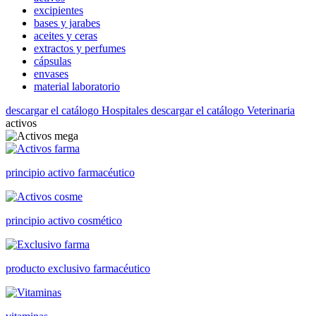
excipientes
bases y jarabes
aceites y ceras
extractos y perfumes
cápsulas
envases
material laboratorio
descargar el catálogo Hospitales
descargar el catálogo Veterinaria
activos
principio activo farmacéutico
principio activo cosmético
producto exclusivo farmacéutico