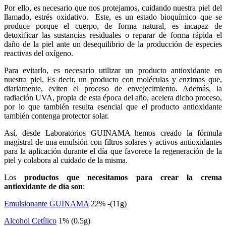
Por ello, es necesario que nos protejamos, cuidando nuestra piel del
llamado, estrés oxidativo. Este, es un estado bioquímico que se
produce porque el cuerpo, de forma natural, es incapaz de
detoxificar las sustancias residuales o reparar de forma rápida el
daño de la piel ante un desequilibrio de la producción de especies
reactivas del oxígeno.
Para evitarlo, es necesario utilizar un producto antioxidante en
nuestra piel. Es decir, un producto con moléculas y enzimas que,
diariamente, eviten el proceso de envejecimiento. Además, la
radiación UVA, propia de esta época del año, acelera dicho proceso,
por lo que también resulta esencial que el producto antioxidante
también contenga protector solar.
Así, desde Laboratorios GUINAMA hemos creado la fórmula
magistral de una emulsión con filtros solares y activos antioxidantes
para la aplicación durante el día que favorece la regeneración de la
piel y colabora al cuidado de la misma.
Los
productos que necesitamos para crear la crema
antioxidante de día son
:
Emulsionante GUINAMA
22% -(11g)
Alcohol Cetílico
1% (0.5g)