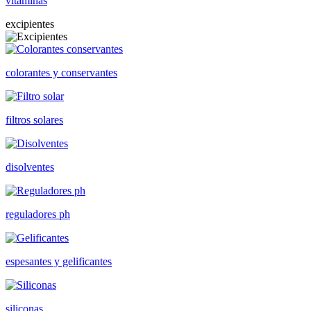
vitaminas
excipientes
colorantes y conservantes
filtros solares
disolventes
reguladores ph
espesantes y gelificantes
siliconas