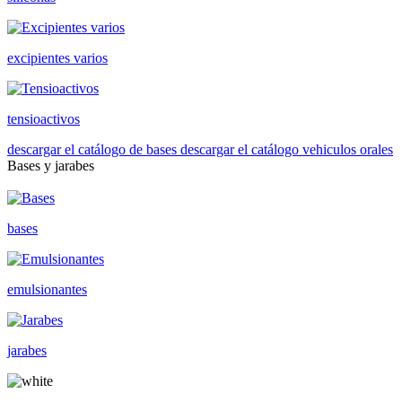
excipientes varios
tensioactivos
descargar el catálogo de bases
descargar el catálogo vehiculos orales
Bases y jarabes
bases
emulsionantes
jarabes