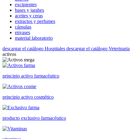
excipientes
bases y jarabes
aceites y ceras
extractos y perfumes
cápsulas
envases
material laboratorio
descargar el catálogo Hospitales
descargar el catálogo Veterinaria
activos
principio activo farmacéutico
principio activo cosmético
producto exclusivo farmacéutico