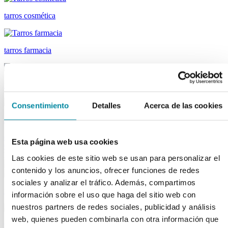
tarros cosmética
tarros farmacia
tapas farmacia
Consentimiento
Detalles
Acerca de las cookies
tubos
descargar el catálogo de Material Laboratorio
descargar el catálogo
Esta página web usa cookies
Capsuladores
Material de laboratorio
Las cookies de este sitio web se usan para personalizar el
contenido y los anuncios, ofrecer funciones de redes
sociales y analizar el tráfico. Además, compartimos
fungibles
información sobre el uso que haga del sitio web con
nuestros partners de redes sociales, publicidad y análisis
web, quienes pueden combinarla con otra información que
reactivos merk