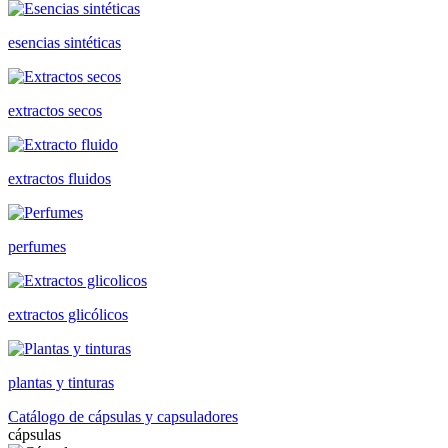
esencias sintéticas
extractos secos
extractos fluidos
perfumes
extractos glicólicos
plantas y tinturas
Catálogo de cápsulas y capsuladores
cápsulas