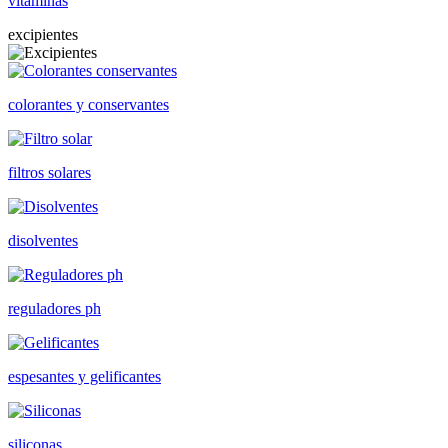
vitaminas
excipientes
colorantes y conservantes
filtros solares
disolventes
reguladores ph
espesantes y gelificantes
siliconas