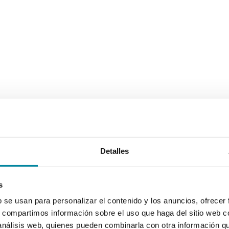
Detalles
s
b se usan para personalizar el contenido y los anuncios, ofrecer
s, compartimos información sobre el uso que haga del sitio web 
 análisis web, quienes pueden combinarla con otra información q