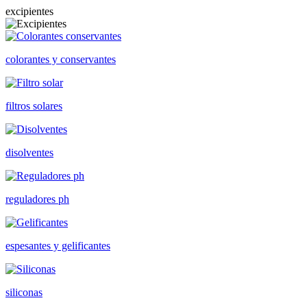
excipientes
colorantes y conservantes
filtros solares
disolventes
reguladores ph
espesantes y gelificantes
siliconas