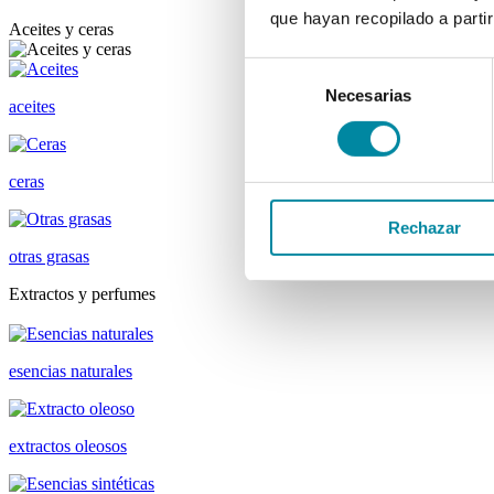
que hayan recopilado a parti
Aceites y ceras
Selección
Necesarias
de
aceites
consentimiento
ceras
Rechazar
otras grasas
Extractos y perfumes
esencias naturales
extractos oleosos