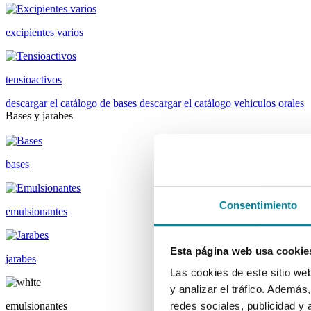
excipientes varios
tensioactivos
descargar el catálogo de bases
descargar el catálogo vehiculos orales
Bases y jarabes
bases
Consentimiento
emulsionantes
Esta página web usa cookie
jarabes
Las cookies de este sitio we
y analizar el tráfico. Ademá
emulsionantes
redes sociales, publicidad y