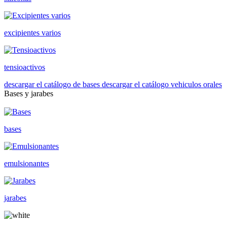
excipientes varios
tensioactivos
descargar el catálogo de bases
descargar el catálogo vehiculos orales
Bases y jarabes
bases
emulsionantes
jarabes