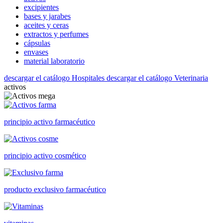
excipientes
bases y jarabes
aceites y ceras
extractos y perfumes
cápsulas
envases
material laboratorio
descargar el catálogo Hospitales
descargar el catálogo Veterinaria
activos
principio activo farmacéutico
principio activo cosmético
producto exclusivo farmacéutico