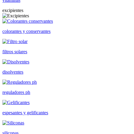
vitaminas
excipientes
colorantes y conservantes
filtros solares
disolventes
reguladores ph
espesantes y gelificantes
siliconas