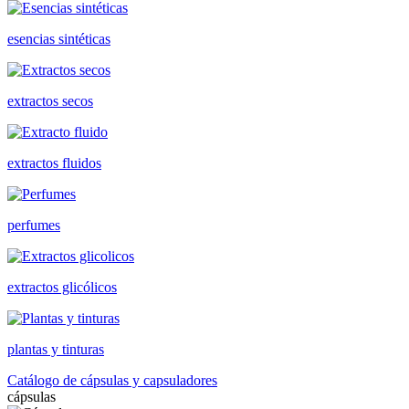
esencias sintéticas
extractos secos
extractos fluidos
perfumes
extractos glicólicos
plantas y tinturas
Catálogo de cápsulas y capsuladores
cápsulas