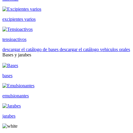
excipientes varios
tensioactivos
descargar el catálogo de bases
descargar el catálogo vehiculos orales
Bases y jarabes
bases
emulsionantes
jarabes