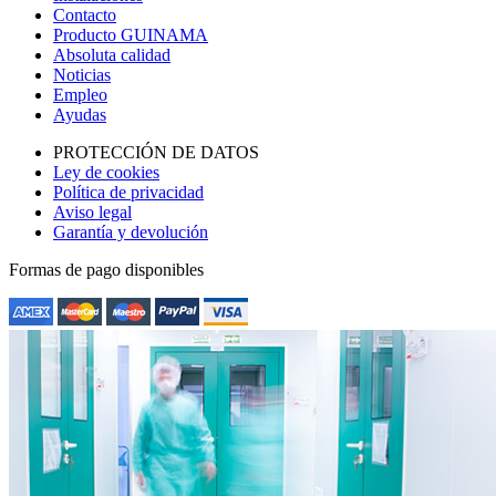
Contacto
Producto GUINAMA
Absoluta calidad
Noticias
Empleo
Ayudas
PROTECCIÓN DE DATOS
Ley de cookies
Política de privacidad
Aviso legal
Garantía y devolución
Formas de pago disponibles