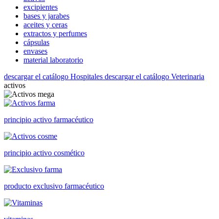
excipientes
bases y jarabes
aceites y ceras
extractos y perfumes
cápsulas
envases
material laboratorio
descargar el catálogo Hospitales
descargar el catálogo Veterinaria
activos
principio activo farmacéutico
principio activo cosmético
producto exclusivo farmacéutico