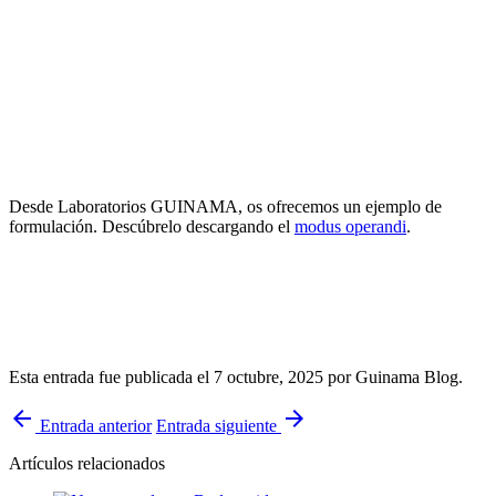
Desde Laboratorios GUINAMA, os ofrecemos un ejemplo de
formulación. Descúbrelo descargando el
modus operandi
.
Esta entrada fue publicada el 7 octubre, 2025
por Guinama Blog
.
arrow_back
arrow_forward
Entrada anterior
Entrada siguiente
Artículos relacionados