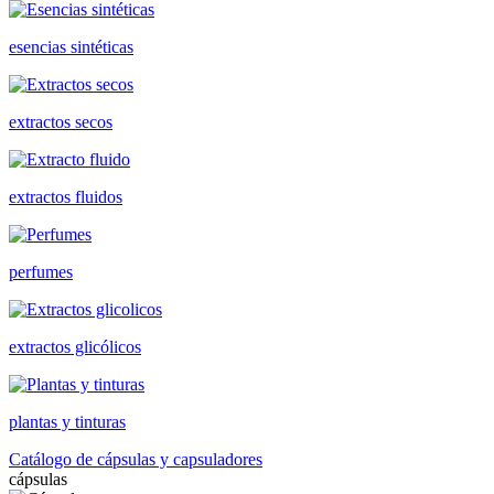
esencias sintéticas
extractos secos
extractos fluidos
perfumes
extractos glicólicos
plantas y tinturas
Catálogo de cápsulas y capsuladores
cápsulas