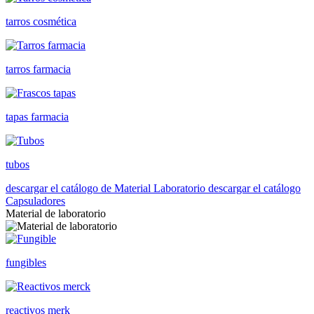
tarros cosmética
tarros farmacia
tapas farmacia
tubos
descargar el catálogo de Material Laboratorio
descargar el catálogo
Capsuladores
Material de laboratorio
fungibles
reactivos merk