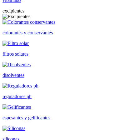
vitaminas
excipientes
colorantes y conservantes
filtros solares
disolventes
reguladores ph
espesantes y gelificantes
siliconas