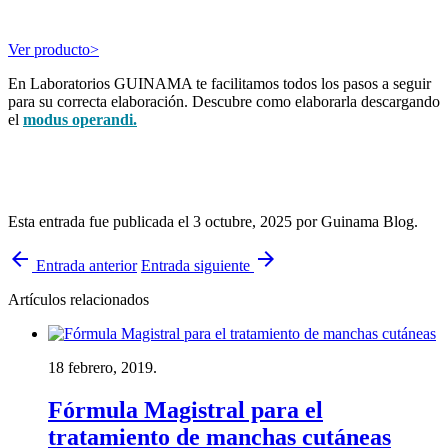
Ver producto>
En Laboratorios GUINAMA te facilitamos todos los pasos a seguir
para su correcta elaboración. Descubre como elaborarla descargando
el
modus operandi
.
Esta entrada fue publicada el 3 octubre, 2025
por Guinama Blog
.
arrow_back
arrow_forward
Entrada anterior
Entrada siguiente
Artículos relacionados
18 febrero, 2019.
Fórmula Magistral para el
tratamiento de manchas cutáneas