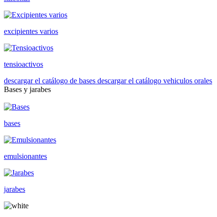
excipientes varios
tensioactivos
descargar el catálogo de bases
descargar el catálogo vehiculos orales
Bases y jarabes
bases
emulsionantes
jarabes