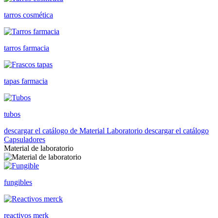
tarros cosmética
tarros farmacia
tapas farmacia
tubos
descargar el catálogo de Material Laboratorio
descargar el catálogo
Capsuladores
Material de laboratorio
fungibles
reactivos merk