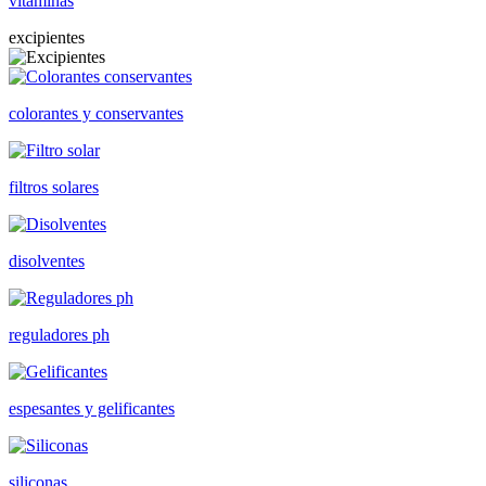
vitaminas
excipientes
colorantes y conservantes
filtros solares
disolventes
reguladores ph
espesantes y gelificantes
siliconas