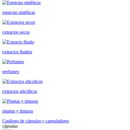
esencias sintéticas
extractos secos
extractos fluidos
perfumes
extractos glicólicos
plantas y tinturas
Catálogo de cápsulas y capsuladores
cápsulas