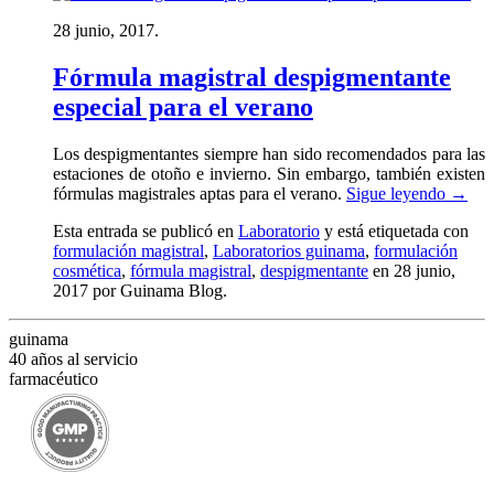
28 junio, 2017.
Fórmula magistral despigmentante
especial para el verano
Los despigmentantes siempre han sido recomendados para las
estaciones de otoño e invierno. Sin embargo, también existen
fórmulas magistrales aptas para el verano.
Sigue leyendo
→
Esta entrada se publicó en
Laboratorio
y está etiquetada con
formulación magistral
,
Laboratorios guinama
,
formulación
cosmética
,
fórmula magistral
,
despigmentante
en 28 junio,
2017
por Guinama Blog
.
guinama
40 años al servicio
farmacéutico