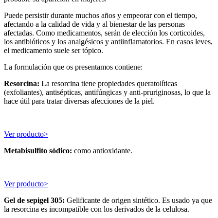
Puede persistir durante muchos años y empeorar con el tiempo,
afectando a la calidad de vida y al bienestar de las personas
afectadas. Como medicamentos, serán de elección los corticoides,
los antibióticos y los analgésicos y antiinflamatorios. En casos leves,
el medicamento suele ser tópico.
La formulación que os presentamos contiene:
Resorcina:
La resorcina tiene propiedades queratolíticas
(exfoliantes), antisépticas, antifúngicas y anti-pruriginosas, lo que la
hace útil para tratar diversas afecciones de la piel.
Ver producto>
Metabisulfito sódico:
como antioxidante.
Ver producto>
Gel de sepigel 305:
Gelificante de origen sintético. Es usado ya que
la resorcina es incompatible con los derivados de la celulosa.