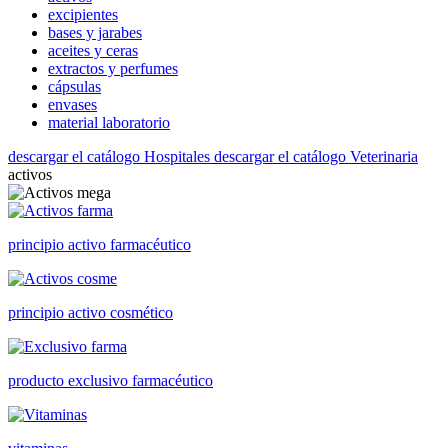
excipientes
bases y jarabes
aceites y ceras
extractos y perfumes
cápsulas
envases
material laboratorio
descargar el catálogo Hospitales
descargar el catálogo Veterinaria
activos
principio activo farmacéutico
principio activo cosmético
producto exclusivo farmacéutico