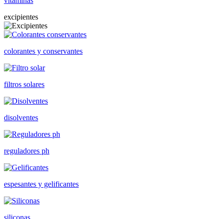
vitaminas
excipientes
colorantes y conservantes
filtros solares
disolventes
reguladores ph
espesantes y gelificantes
siliconas