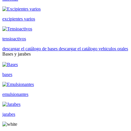
excipientes varios
tensioactivos
descargar el catálogo de bases
descargar el catálogo vehiculos orales
Bases y jarabes
bases
emulsionantes
jarabes