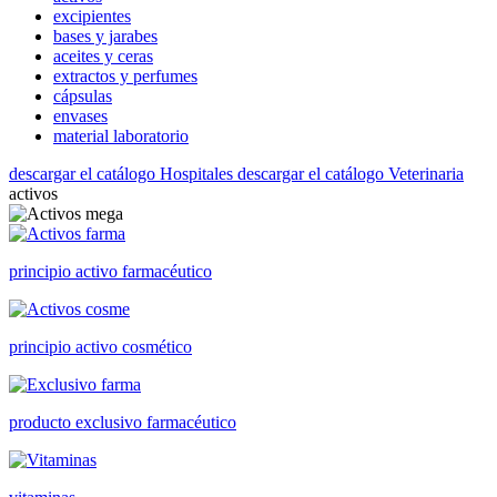
excipientes
bases y jarabes
aceites y ceras
extractos y perfumes
cápsulas
envases
material laboratorio
descargar el catálogo Hospitales
descargar el catálogo Veterinaria
activos
principio activo farmacéutico
principio activo cosmético
producto exclusivo farmacéutico