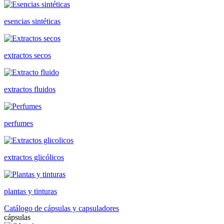
esencias sintéticas
extractos secos
extractos fluidos
perfumes
extractos glicólicos
plantas y tinturas
Catálogo de cápsulas y capsuladores
cápsulas