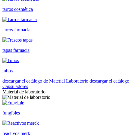
tarros cosmética
tarros farmacia
tapas farmacia
tubos
descargar el catálogo de Material Laboratorio
descargar el catálogo
Capsuladores
Material de laboratorio
fungibles
reactivos merk