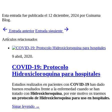
Esta entrada fue publicada el 12 diciembre, 2024
por Guinama
Blog
.
arrow_back
arrow_forward
Entrada anterior
Entrada siguiente
Artículos relacionados
9 abril, 2020.
COVID-19: Protocolo
Hidroxicloroquina para hospitales
Estudios realizados en pacientes con
COVID-19
han dado
buenos resultados frente a la enfermedad cuando se han
tratado con
Hidroxicloroquina
, por este motivo os traemos
un protocolo de Hidroxicloroquina para uso en hospitales.
Sigue leyendo
→