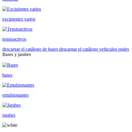
excipientes varios
tensioactivos
descargar el catálogo de bases
descargar el catálogo vehiculos orales
Bases y jarabes
bases
emulsionantes
jarabes