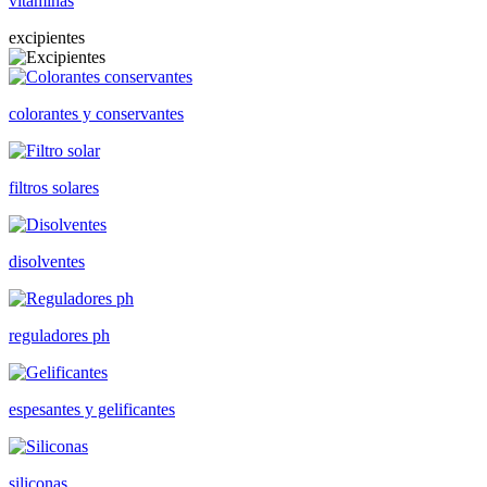
vitaminas
excipientes
colorantes y conservantes
filtros solares
disolventes
reguladores ph
espesantes y gelificantes
siliconas