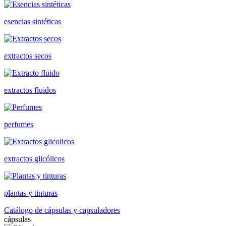
esencias sintéticas
extractos secos
extractos fluidos
perfumes
extractos glicólicos
plantas y tinturas
Catálogo de cápsulas y capsuladores
cápsulas