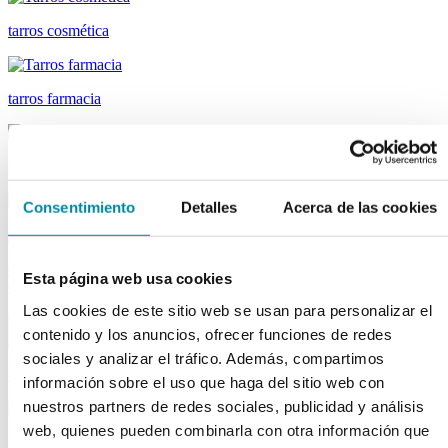
tarros cosmética
tarros farmacia
tapas farmacia
Consentimiento
Detalles
Acerca de las cookies
tubos
descargar el catálogo de Material Laboratorio
descargar el catálogo
Esta página web usa cookies
Capsuladores
Material de laboratorio
Las cookies de este sitio web se usan para personalizar el
contenido y los anuncios, ofrecer funciones de redes
sociales y analizar el tráfico. Además, compartimos
fungibles
información sobre el uso que haga del sitio web con
nuestros partners de redes sociales, publicidad y análisis
web, quienes pueden combinarla con otra información que
reactivos merk