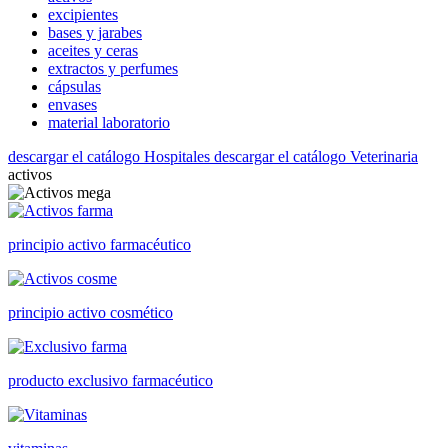
excipientes
bases y jarabes
aceites y ceras
extractos y perfumes
cápsulas
envases
material laboratorio
descargar el catálogo Hospitales
descargar el catálogo Veterinaria
activos
principio activo farmacéutico
principio activo cosmético
producto exclusivo farmacéutico