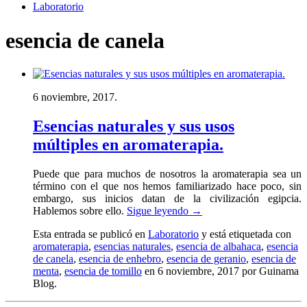
Laboratorio
esencia de canela
6 noviembre, 2017.
Esencias naturales y sus usos
múltiples en aromaterapia.
Puede que para muchos de nosotros la aromaterapia sea un
término con el que nos hemos familiarizado hace poco, sin
embargo, sus inicios datan de la civilización egipcia.
Hablemos sobre ello.
Sigue leyendo
→
Esta entrada se publicó en
Laboratorio
y está etiquetada con
aromaterapia
,
esencias naturales
,
esencia de albahaca
,
esencia
de canela
,
esencia de enhebro
,
esencia de geranio
,
esencia de
menta
,
esencia de tomillo
en 6 noviembre, 2017
por Guinama
Blog
.