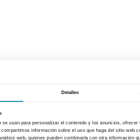
Detalles
s
b se usan para personalizar el contenido y los anuncios, ofrecer
s, compartimos información sobre el uso que haga del sitio web 
 análisis web, quienes pueden combinarla con otra información q