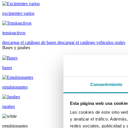
excipientes varios
tensioactivos
descargar el catálogo de bases
descargar el catálogo vehiculos orales
Bases y jarabes
bases
Consentimiento
emulsionantes
Esta página web usa cookie
jarabes
Las cookies de este sitio we
y analizar el tráfico. Ademá
emulsionantes
redes sociales, publicidad y