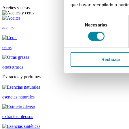
que hayan recopilado a parti
Aceites y ceras
Selección
Necesarias
de
aceites
consentimiento
ceras
Rechazar
otras grasas
Extractos y perfumes
esencias naturales
extractos oleosos