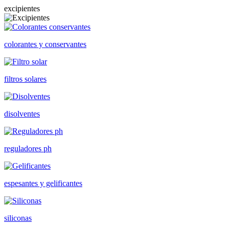
excipientes
colorantes y conservantes
filtros solares
disolventes
reguladores ph
espesantes y gelificantes
siliconas