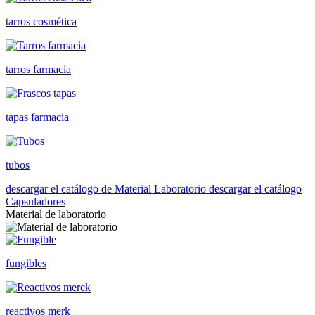
tarros cosmética
tarros farmacia
tapas farmacia
tubos
descargar el catálogo de Material Laboratorio
descargar el catálogo
Capsuladores
Material de laboratorio
fungibles
reactivos merk