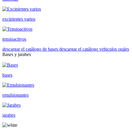
excipientes varios
tensioactivos
descargar el catálogo de bases
descargar el catálogo vehiculos orales
Bases y jarabes
bases
emulsionantes
jarabes