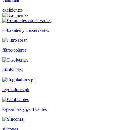
vitaminas
excipientes
colorantes y conservantes
filtros solares
disolventes
reguladores ph
espesantes y gelificantes
siliconas