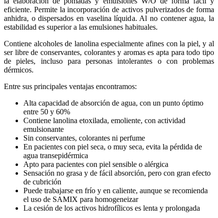
la elaboración de pomadas y emulsiones W/O de forma fácil y
eficiente. Permite la incorporación de activos pulverizados de forma
anhidra, o dispersados en vaselina líquida. Al no contener agua, la
estabilidad es superior a las emulsiones habituales.
Contiene alcoholes de lanolina especialmente afines con la piel, y al
ser libre de conservantes, colorantes y aromas es apta para todo tipo
de pieles, incluso para personas intolerantes o con problemas
dérmicos.
Entre sus principales ventajas encontramos:
Alta capacidad de absorción de agua, con un punto óptimo
entre 50 y 60%
Contiene lanolina etoxilada, emoliente, con actividad
emulsionante
Sin conservantes, colorantes ni perfume
En pacientes con piel seca, o muy seca, evita la pérdida de
agua transepidérmica
Apto para pacientes con piel sensible o alérgica
Sensación no grasa y de fácil absorción, pero con gran efecto
de cubrición
Puede trabajarse en frío y en caliente, aunque se recomienda
el uso de SAMIX para homogeneizar
La cesión de los activos hidrofílicos es lenta y prolongada