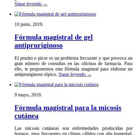
Sigue leyendo
→
10 junio, 2019.
Fórmula magistral de gel
antipruriginoso
El prurito o picor es un problema frecuente y que provoca un
gran número de consultas en las oficinas de farmacia. Para
ello, te proponemos esta fórmula magistral para elaborar un
antipruriginoso tópico.
Sigue leyendo
→
9 mayo, 2019.
Fórmula magistral para la micosis
cutánea
Las micosis cutáneas son enfermedades producidas por
hongos, muy frecuentes en climas cálidos con alta humedad.