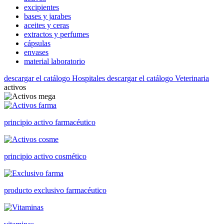
excipientes
bases y jarabes
aceites y ceras
extractos y perfumes
cápsulas
envases
material laboratorio
descargar el catálogo Hospitales
descargar el catálogo Veterinaria
activos
principio activo farmacéutico
principio activo cosmético
producto exclusivo farmacéutico