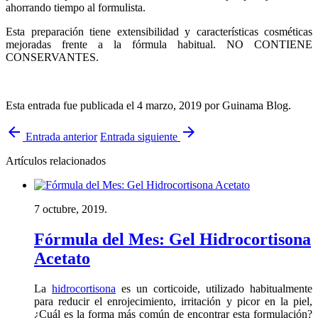
ahorrando tiempo al formulista.
Esta preparación tiene extensibilidad y características cosméticas
mejoradas frente a la fórmula habitual. NO CONTIENE
CONSERVANTES.
Esta entrada fue publicada el 4 marzo, 2019
por Guinama Blog
.
arrow_back
arrow_forward
Entrada anterior
Entrada siguiente
Artículos relacionados
7 octubre, 2019.
Fórmula del Mes: Gel Hidrocortisona
Acetato
La
hidrocortisona
es un corticoide, utilizado habitualmente
para reducir el enrojecimiento, irritación y picor en la piel,
¿Cuál es la forma más común de encontrar esta formulación?