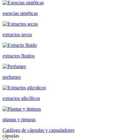
esencias sintéticas
extractos secos
extractos fluidos
perfumes
extractos glicólicos
plantas y tinturas
Catálogo de cápsulas y capsuladores
cápsulas