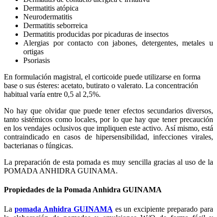
Dermatitis atópica
Neurodermatitis
Dermatitis seborreica
Dermatitis producidas por picaduras de insectos
Alergias por contacto con jabones, detergentes, metales u
ortigas
Psoriasis
En formulación magistral, el corticoide puede utilizarse en forma
base o sus ésteres: acetato, butirato o valerato. La concentración
habitual varía entre 0,5 al 2,5%.
No hay que olvidar que puede tener efectos secundarios diversos,
tanto sistémicos como locales, por lo que hay que tener precaución
en los vendajes oclusivos que impliquen este activo. Así mismo, está
contraindicado en casos de hipersensibilidad, infecciones virales,
bacterianas o fúngicas.
La preparación de esta pomada es muy sencilla gracias al uso de la
POMADA ANHIDRA GUINAMA.
Propiedades de la Pomada Anhidra GUINAMA
La
pomada Anhidra GUINAMA
es un excipiente preparado para