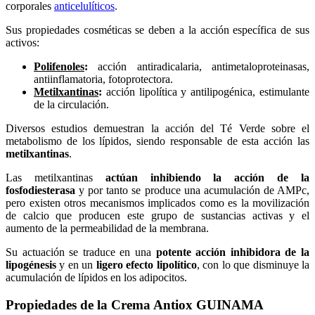
corporales
anticelulíticos
.
Sus propiedades cosméticas se deben a la acción específica de sus
activos:
Polifenoles
:
acción antiradicalaria, antimetaloproteinasas,
antiinflamatoria, fotoprotectora.
Metilxantinas
:
acción lipolítica y antilipogénica, estimulante
de la circulación.
Diversos estudios demuestran la acción del Té Verde sobre el
metabolismo de los lípidos, siendo responsable de esta acción las
metilxantinas
.
Las metilxantinas
actúan inhibiendo la acción de la
fosfodiesterasa
y por tanto se produce una acumulación de AMPc,
pero existen otros mecanismos implicados como es la movilización
de calcio que producen este grupo de sustancias activas y el
aumento de la permeabilidad de la membrana.
Su actuación se traduce en una
potente acción inhibidora de la
lipogénesis
y en un
ligero efecto lipolítico
, con lo que disminuye la
acumulación de lípidos en los adipocitos.
Propiedades de la Crema Antiox GUINAMA