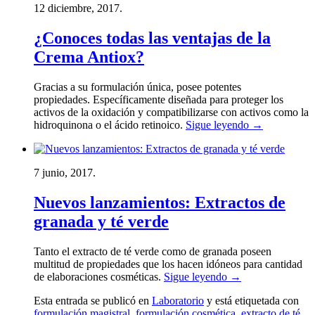
12 diciembre, 2017.
¿Conoces todas las ventajas de la
Crema Antiox?
Gracias a su formulación única, posee potentes
propiedades. Específicamente diseñada para proteger los
activos de la oxidación y compatibilizarse con activos como la
hidroquinona o el ácido retinoico.
Sigue leyendo
→
7 junio, 2017.
Nuevos lanzamientos: Extractos de
granada y té verde
Tanto el extracto de té verde como de granada poseen
multitud de propiedades que los hacen idóneos para cantidad
de elaboraciones cosméticas.
Sigue leyendo
→
Esta entrada se publicó en
Laboratorio
y está etiquetada con
formulación magistral
,
formulación cosmética
,
extracto de té