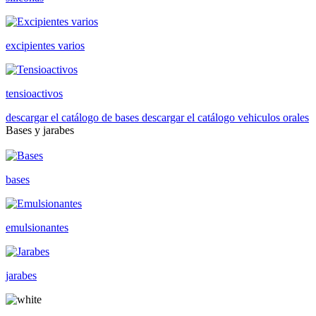
excipientes varios
tensioactivos
descargar el catálogo de bases
descargar el catálogo vehiculos orales
Bases y jarabes
bases
emulsionantes
jarabes