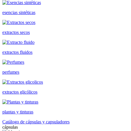
esencias sintéticas
extractos secos
extractos fluidos
perfumes
extractos glicólicos
plantas y tinturas
Catálogo de cápsulas y capsuladores
cápsulas