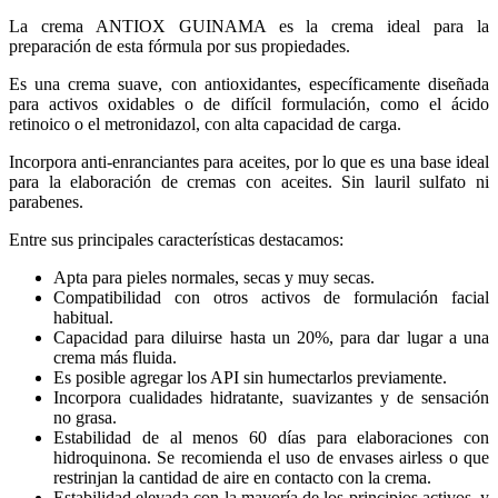
La crema ANTIOX GUINAMA es la crema ideal para la
preparación de esta fórmula por sus propiedades.
Es una crema suave, con antioxidantes, específicamente diseñada
para activos oxidables o de difícil formulación, como el ácido
retinoico o el metronidazol, con alta capacidad de carga.
Incorpora anti-enranciantes para aceites, por lo que es una base ideal
para la elaboración de cremas con aceites. Sin lauril sulfato ni
parabenes.
Entre sus principales características destacamos:
Apta para pieles normales, secas y muy secas.
Compatibilidad con otros activos de formulación facial
habitual.
Capacidad para diluirse hasta un 20%, para dar lugar a una
crema más fluida.
Es posible agregar los API sin humectarlos previamente.
Incorpora cualidades hidratante, suavizantes y de sensación
no grasa.
Estabilidad de al menos 60 días para elaboraciones con
hidroquinona. Se recomienda el uso de envases airless o que
restrinjan la cantidad de aire en contacto con la crema.
Estabilidad elevada con la mayoría de los principios activos, y