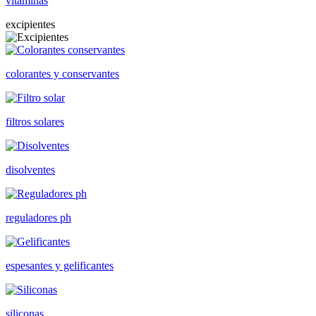
vitaminas
excipientes
colorantes y conservantes
filtros solares
disolventes
reguladores ph
espesantes y gelificantes
siliconas