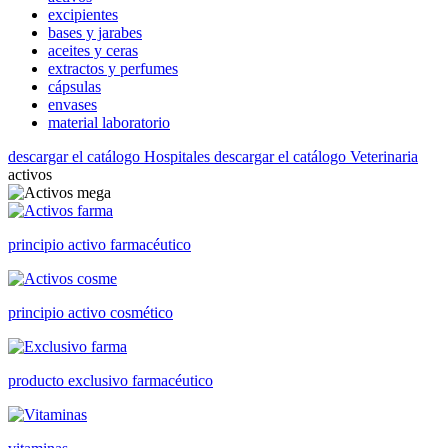
excipientes
bases y jarabes
aceites y ceras
extractos y perfumes
cápsulas
envases
material laboratorio
descargar el catálogo Hospitales
descargar el catálogo Veterinaria
activos
principio activo farmacéutico
principio activo cosmético
producto exclusivo farmacéutico