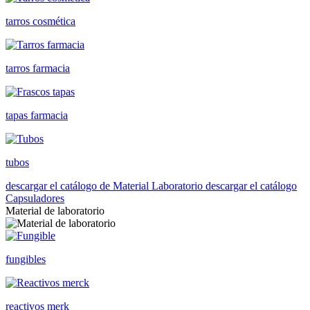
tarros cosmética
tarros farmacia
tapas farmacia
tubos
descargar el catálogo de Material Laboratorio
descargar el catálogo
Capsuladores
Material de laboratorio
fungibles
reactivos merk