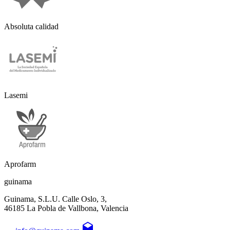
Absoluta calidad
Lasemi
Aprofarm
guinama
Guinama, S.L.U. Calle Oslo, 3,
46185 La Pobla de Vallbona, Valencia
drafts