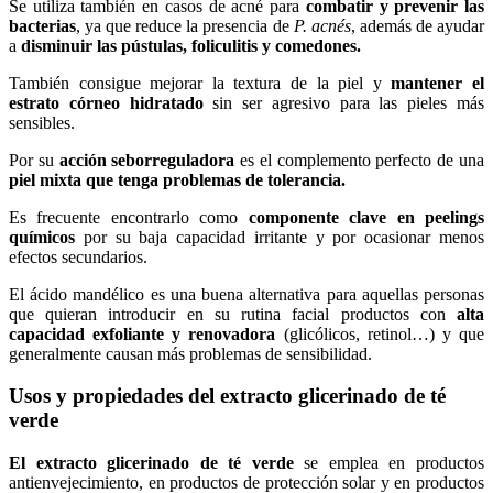
Se utiliza también en casos de acné para
combatir y prevenir las
bacterias
, ya que reduce la presencia de
P. acnés
, además de ayudar
a
disminuir las pústulas, foliculitis y comedones.
También consigue mejorar la textura de la piel y
mantener el
estrato córneo hidratado
sin ser agresivo para las pieles más
sensibles.
Por su
acción seborreguladora
es el complemento perfecto de una
piel mixta que tenga problemas de tolerancia.
Es frecuente encontrarlo como
componente clave en peelings
químicos
por su baja capacidad irritante y por ocasionar menos
efectos secundarios.
El ácido mandélico es una buena alternativa para aquellas personas
que quieran introducir en su rutina facial productos con
alta
capacidad exfoliante y renovadora
(glicólicos, retinol…) y que
generalmente causan más problemas de sensibilidad.
Usos y propiedades del extracto glicerinado de té
verde
El extracto glicerinado de té verde
se emplea en productos
antienvejecimiento, en productos de protección solar y en productos