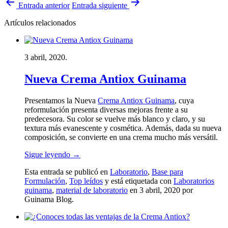
arrow_back
arrow_forward
Entrada anterior
Entrada siguiente
Artículos relacionados
3 abril, 2020.
Nueva Crema Antiox Guinama
Presentamos la Nueva
Crema Antiox Guinama
, cuya
reformulación presenta diversas mejoras frente a su
predecesora. Su color se vuelve más blanco y claro, y su
textura más evanescente y cosmética. Además, dada su nueva
composición, se convierte en una crema mucho más versátil.
Sigue leyendo
→
Esta entrada se publicó en
Laboratorio
,
Base para
Formulación
,
Top leídos
y está etiquetada con
Laboratorios
guinama
,
material de laboratorio
en 3 abril, 2020
por
Guinama Blog
.