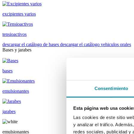
excipientes varios
tensioactivos
descargar el catálogo de bases
descargar el catálogo vehiculos orales
Bases y jarabes
bases
Consentimiento
emulsionantes
Esta página web usa cookie
jarabes
Las cookies de este sitio we
y analizar el tráfico. Ademá
emulsionantes
redes sociales, publicidad y