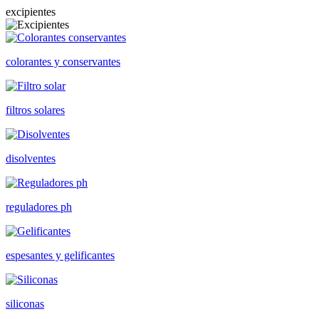
excipientes
colorantes y conservantes
filtros solares
disolventes
reguladores ph
espesantes y gelificantes
siliconas