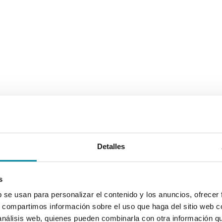
Detalles
s
b se usan para personalizar el contenido y los anuncios, ofrecer
s, compartimos información sobre el uso que haga del sitio web 
 análisis web, quienes pueden combinarla con otra información q