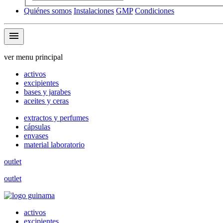
Quiénes somos
Instalaciones
GMP
Condiciones
menu
ver menu principal
activos
excipientes
bases y jarabes
aceites y ceras
extractos y perfumes
cápsulas
envases
material laboratorio
outlet
outlet
activos
excipientes