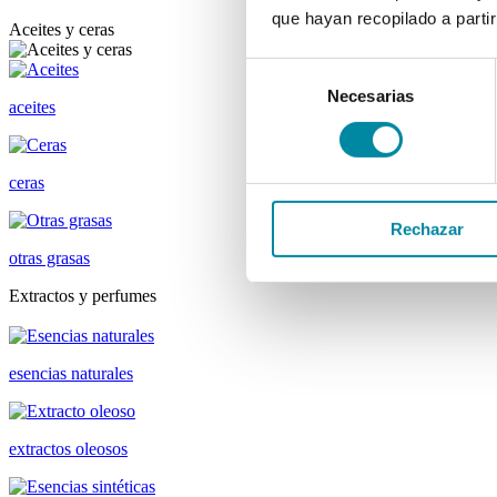
que hayan recopilado a parti
Aceites y ceras
Selección
Necesarias
de
aceites
consentimiento
ceras
Rechazar
otras grasas
Extractos y perfumes
esencias naturales
extractos oleosos