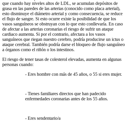
que cuando hay niveles altos de LDL, se acumulan depósitos de
grasa en las paredes de las arterias (conocido como placa arterial),
esto disminuye el diámetro arterial y como consecuencia, se reduce
el flujo de sangre. Si esto ocurre existe la posibilidad de que los
vasos sanguíneos se obstruyan con lo que esto conllevaría. En caso
de afectar a las arterias coronarias el riesgo de sufrir un ataque
cardiaco aumenta. Si por el contrario, afectara a los vasos
sanguíneos que riegan nuestro cerebro, podría producirse un ictus o
ataque cerebral. También podría darse el bloqueo de flujo sanguíneo
a órganos como el riñón o los intestinos.
El riesgo de tener tasas de colesterol elevadas, aumenta en algunas
personas cuando:
- Eres hombre con más de 45 años, o 55 si eres mujer.
- Tienes familiares directos que han padecido
enfermedades coronarias antes de los 55 años.
- Eres sendentario/a