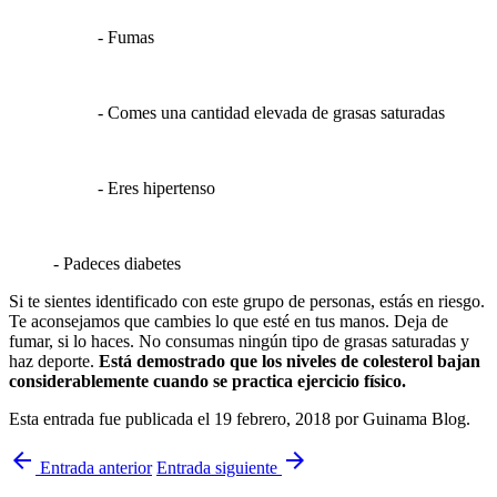
- Fumas
- Comes una cantidad elevada de grasas saturadas
- Eres hipertenso
- Padeces diabetes
Si te sientes identificado con este grupo de personas, estás en riesgo.
Te aconsejamos que cambies lo que esté en tus manos. Deja de
fumar, si lo haces. No consumas ningún tipo de grasas saturadas y
haz deporte.
Está demostrado que los niveles de colesterol bajan
considerablemente cuando se practica ejercicio físico.
Esta entrada fue publicada el 19 febrero, 2018
por Guinama Blog
.
arrow_back
arrow_forward
Entrada anterior
Entrada siguiente