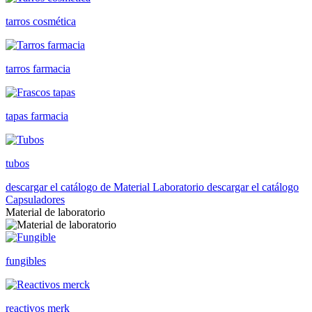
tarros cosmética
tarros farmacia
tapas farmacia
tubos
descargar el catálogo de Material Laboratorio
descargar el catálogo
Capsuladores
Material de laboratorio
fungibles
reactivos merk