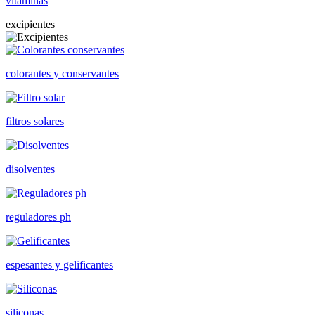
vitaminas
excipientes
colorantes y conservantes
filtros solares
disolventes
reguladores ph
espesantes y gelificantes
siliconas