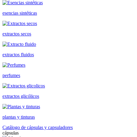
esencias sintéticas
extractos secos
extractos fluidos
perfumes
extractos glicólicos
plantas y tinturas
Catálogo de cápsulas y capsuladores
cápsulas