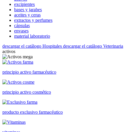
excipientes
bases y jarabes
aceites y ceras
extractos y perfumes
cápsulas
envases
material laboratorio
descargar el catálogo Hospitales
descargar el catálogo Veterinaria
activos
principio activo farmacéutico
principio activo cosmético
producto exclusivo farmacéutico