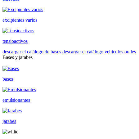
excipientes varios
tensioactivos
descargar el catálogo de bases
descargar el catálogo vehiculos orales
Bases y jarabes
bases
emulsionantes
jarabes