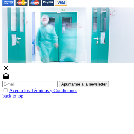
close
drafts
Apuntarme a la newsletter
Acepto los Términos y Condiciones
back to top