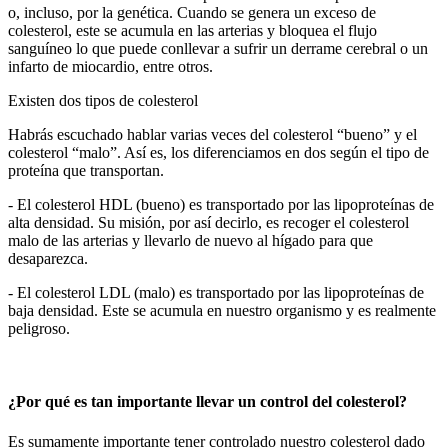
o, incluso, por la genética. Cuando se genera un exceso de
colesterol, este se acumula en las arterias y bloquea el flujo
sanguíneo lo que puede conllevar a sufrir un derrame cerebral o un
infarto de miocardio, entre otros.
Existen dos tipos de colesterol
Habrás escuchado hablar varias veces del colesterol “bueno” y el
colesterol “malo”. Así es, los diferenciamos en dos según el tipo de
proteína que transportan.
- El colesterol HDL (bueno) es transportado por las lipoproteínas de
alta densidad. Su misión, por así decirlo, es recoger el colesterol
malo de las arterias y llevarlo de nuevo al hígado para que
desaparezca.
- El colesterol LDL (malo)
es transportado por las lipoproteínas de
baja densidad. Este se acumula en nuestro organismo y es realmente
peligroso.
¿Por qué es tan importante llevar un control del colesterol?
Es sumamente importante tener controlado nuestro colesterol dado