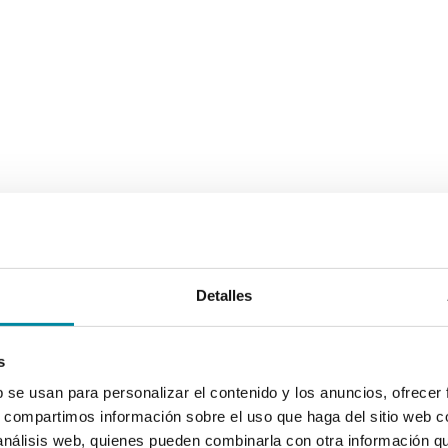
Detalles
s
b se usan para personalizar el contenido y los anuncios, ofrecer
s, compartimos información sobre el uso que haga del sitio web 
 análisis web, quienes pueden combinarla con otra información q