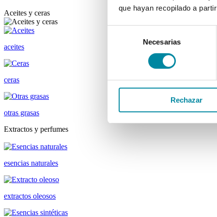
que hayan recopilado a parti
Aceites y ceras
Selección
Necesarias
de
aceites
consentimiento
ceras
Rechazar
otras grasas
Extractos y perfumes
esencias naturales
extractos oleosos