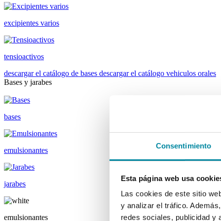
excipientes varios
tensioactivos
descargar el catálogo de bases
descargar el catálogo vehiculos orales
Bases y jarabes
bases
Consentimiento
emulsionantes
Esta página web usa cookie
jarabes
Las cookies de este sitio we
y analizar el tráfico. Ademá
emulsionantes
redes sociales, publicidad y