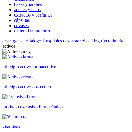
bases y jarabes
aceites y ceras
extractos y perfumes
cápsulas
envases
material laboratorio
descargar el catálogo Hospitales
descargar el catálogo Veterinaria
activos
principio activo farmacéutico
principio activo cosmético
producto exclusivo farmacéutico
vitaminas