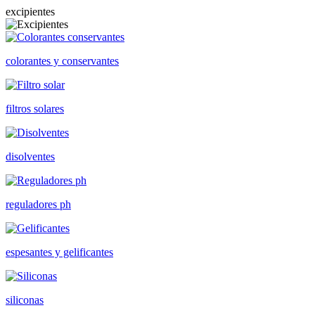
excipientes
colorantes y conservantes
filtros solares
disolventes
reguladores ph
espesantes y gelificantes
siliconas