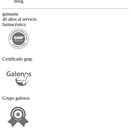
Blog
.
guinama
40 años al servicio
farmacéutico
Certificado gmp
Grupo galenos