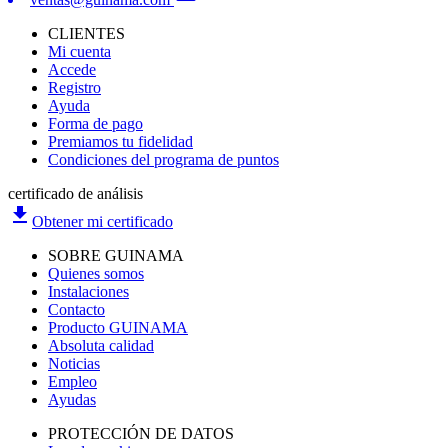
CLIENTES
Mi cuenta
Accede
Registro
Ayuda
Forma de pago
Premiamos tu fidelidad
Condiciones del programa de puntos
certificado de análisis
file_download
Obtener mi certificado
SOBRE GUINAMA
Quienes somos
Instalaciones
Contacto
Producto GUINAMA
Absoluta calidad
Noticias
Empleo
Ayudas
PROTECCIÓN DE DATOS