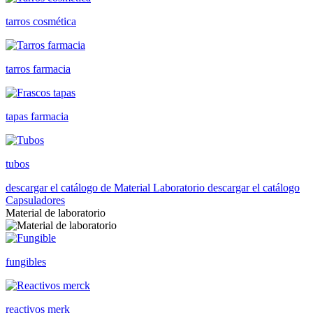
tarros cosmética
tarros farmacia
tapas farmacia
tubos
descargar el catálogo de Material Laboratorio
descargar el catálogo
Capsuladores
Material de laboratorio
fungibles
reactivos merk