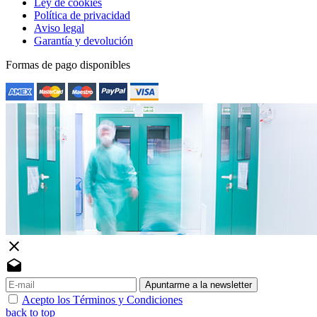
Ley de cookies
Política de privacidad
Aviso legal
Garantía y devolución
Formas de pago disponibles
close
drafts
Apuntarme a la newsletter
Acepto los Términos y Condiciones
back to top