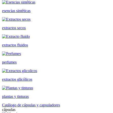
esencias sintéticas
extractos secos
extractos fluidos
perfumes
extractos glicólicos
plantas y tinturas
Catálogo de cápsulas y capsuladores
cápsulas