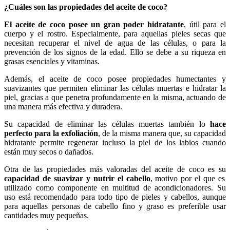
¿Cuáles son las propiedades del aceite de coco?
El aceite de coco posee un gran poder hidratante
, útil para el
cuerpo y el rostro. Especialmente, para aquellas pieles secas que
necesitan recuperar el nivel de agua de las células, o para la
prevención de los signos de la edad. Ello se debe a su riqueza en
grasas esenciales y vitaminas.
Además, el aceite de coco posee propiedades humectantes y
suavizantes que permiten eliminar las células muertas e hidratar la
piel, gracias a que penetra profundamente en la misma, actuando de
una manera más efectiva y duradera.
Su capacidad de eliminar las células muertas también lo
hace
perfecto para la exfoliación
, de la misma manera que, su capacidad
hidratante permite regenerar incluso la piel de los labios cuando
están muy secos o dañados.
Otra de las propiedades más valoradas del aceite de coco es su
capacidad de suavizar y nutrir el cabello
, motivo por el que es
utilizado como componente en multitud de acondicionadores. Su
uso está recomendado para todo tipo de pieles y cabellos, aunque
para aquellas personas de cabello fino y graso es preferible usar
cantidades muy pequeñas.