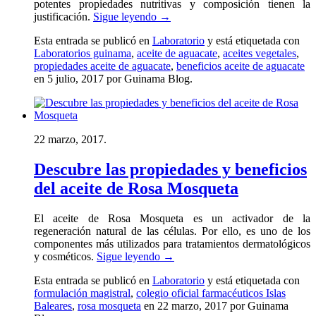
potentes propiedades nutritivas y composición tienen la
justificación.
Sigue leyendo
→
Esta entrada se publicó en
Laboratorio
y está etiquetada con
Laboratorios guinama
,
aceite de aguacate
,
aceites vegetales
,
propiedades aceite de aguacate
,
beneficios aceite de aguacate
en 5 julio, 2017
por Guinama Blog
.
22 marzo, 2017.
Descubre las propiedades y beneficios
del aceite de Rosa Mosqueta
El aceite de Rosa Mosqueta es un activador de la
regeneración natural de las células. Por ello, es uno de los
componentes más utilizados para tratamientos dermatológicos
y cosméticos.
Sigue leyendo
→
Esta entrada se publicó en
Laboratorio
y está etiquetada con
formulación magistral
,
colegio oficial farmacéuticos Islas
Baleares
,
rosa mosqueta
en 22 marzo, 2017
por Guinama