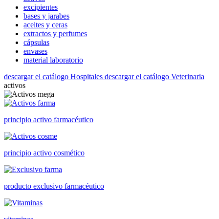
excipientes
bases y jarabes
aceites y ceras
extractos y perfumes
cápsulas
envases
material laboratorio
descargar el catálogo Hospitales
descargar el catálogo Veterinaria
activos
principio activo farmacéutico
principio activo cosmético
producto exclusivo farmacéutico