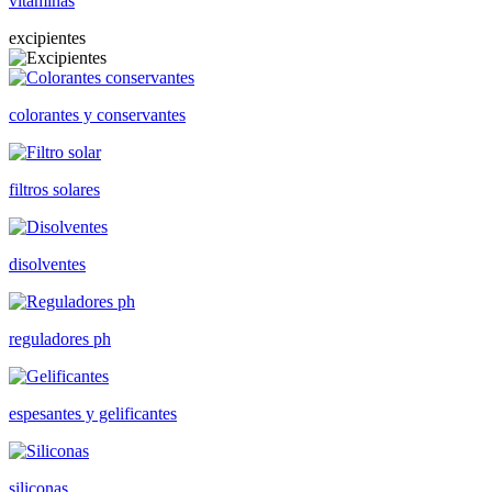
vitaminas
excipientes
colorantes y conservantes
filtros solares
disolventes
reguladores ph
espesantes y gelificantes
siliconas