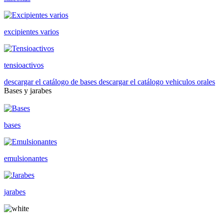
excipientes varios
tensioactivos
descargar el catálogo de bases
descargar el catálogo vehiculos orales
Bases y jarabes
bases
emulsionantes
jarabes