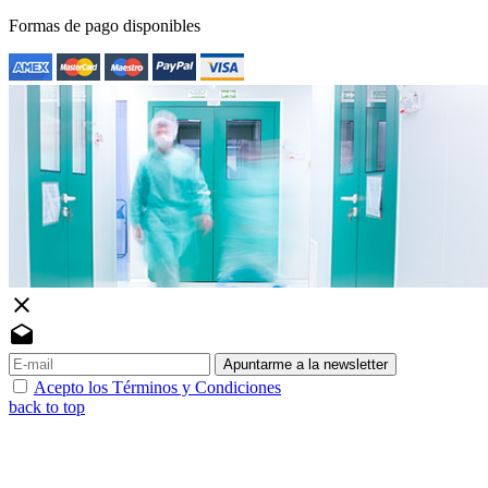
Formas de pago disponibles
close
drafts
Apuntarme a la newsletter
Acepto los Términos y Condiciones
back to top