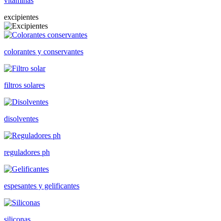
vitaminas
excipientes
colorantes y conservantes
filtros solares
disolventes
reguladores ph
espesantes y gelificantes
siliconas