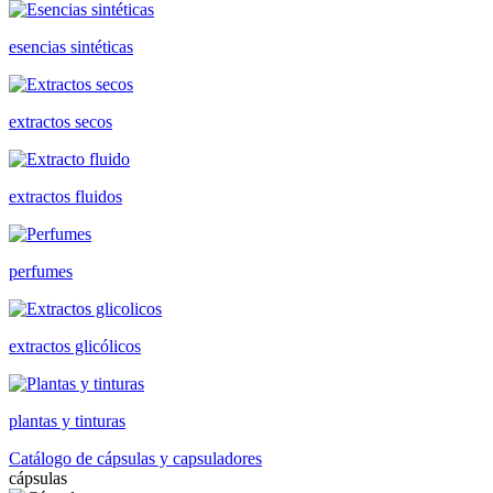
esencias sintéticas
extractos secos
extractos fluidos
perfumes
extractos glicólicos
plantas y tinturas
Catálogo de cápsulas y capsuladores
cápsulas