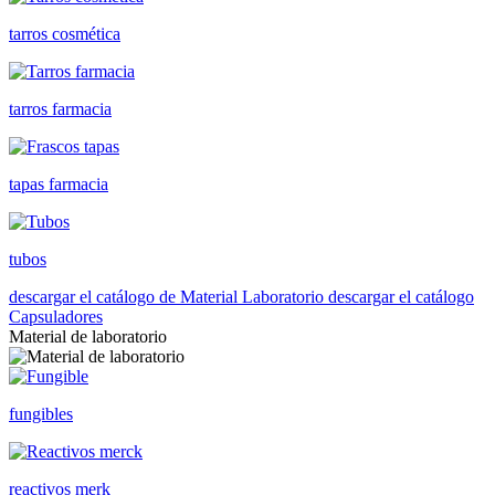
tarros cosmética
tarros farmacia
tapas farmacia
tubos
descargar el catálogo de Material Laboratorio
descargar el catálogo
Capsuladores
Material de laboratorio
fungibles
reactivos merk