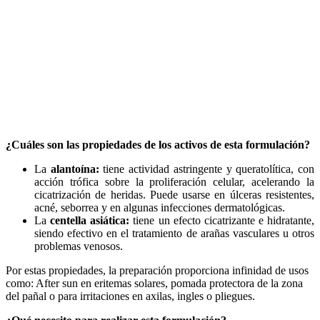
¿Cuáles son las propiedades de los activos de esta formulación?
La
alantoína:
tiene actividad astringente y queratolítica, con
acción trófica sobre la proliferación celular, acelerando la
cicatrización de heridas. Puede usarse en úlceras resistentes,
acné, seborrea y en algunas infecciones dermatológicas.
La
centella asiática:
tiene un efecto cicatrizante e hidratante,
siendo efectivo en el tratamiento de arañas vasculares u otros
problemas venosos.
Por estas propiedades, la preparación proporciona infinidad de usos
como: After sun en eritemas solares, pomada protectora de la zona
del pañal o para irritaciones en axilas, ingles o pliegues.