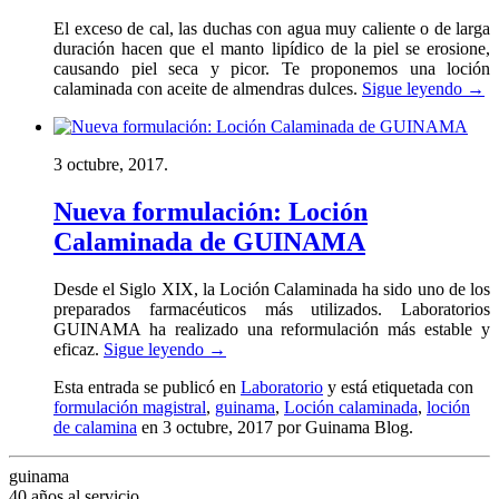
El exceso de cal, las duchas con agua muy caliente o de larga
duración hacen que el manto lipídico de la piel se erosione,
causando piel seca y picor. Te proponemos una loción
calaminada con aceite de almendras dulces.
Sigue leyendo
→
3 octubre, 2017.
Nueva formulación: Loción
Calaminada de GUINAMA
Desde el Siglo XIX, la Loción Calaminada ha sido uno de los
preparados farmacéuticos más utilizados. Laboratorios
GUINAMA ha realizado una reformulación más estable y
eficaz.
Sigue leyendo
→
Esta entrada se publicó en
Laboratorio
y está etiquetada con
formulación magistral
,
guinama
,
Loción calaminada
,
loción
de calamina
en 3 octubre, 2017
por Guinama Blog
.
guinama
40 años al servicio