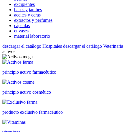
excipientes
bases y jarabes
aceites y ceras
extractos y perfumes
cápsulas
envases
material laboratorio
descargar el catálogo Hospitales
descargar el catálogo Veterinaria
activos
principio activo farmacéutico
principio activo cosmético
producto exclusivo farmacéutico