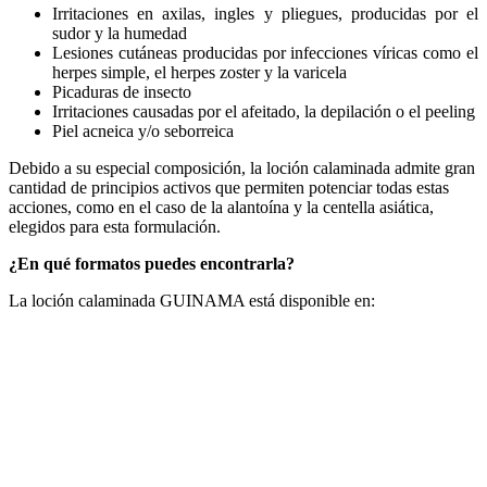
Irritaciones en axilas, ingles y pliegues, producidas por el
sudor y la humedad
Lesiones cutáneas producidas por infecciones víricas como el
herpes simple, el herpes zoster y la varicela
Picaduras de insecto
Irritaciones causadas por el afeitado, la depilación o el peeling
Piel acneica y/o seborreica
Debido a su especial composición, la loción calaminada admite gran
cantidad de principios activos que permiten potenciar todas estas
acciones, como en el caso de la alantoína y la centella asiática,
elegidos para esta formulación.
¿En qué formatos puedes encontrarla?
La loción calaminada GUINAMA está disponible en: