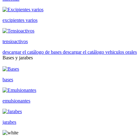
excipientes varios
tensioactivos
descargar el catálogo de bases
descargar el catálogo vehiculos orales
Bases y jarabes
bases
emulsionantes
jarabes