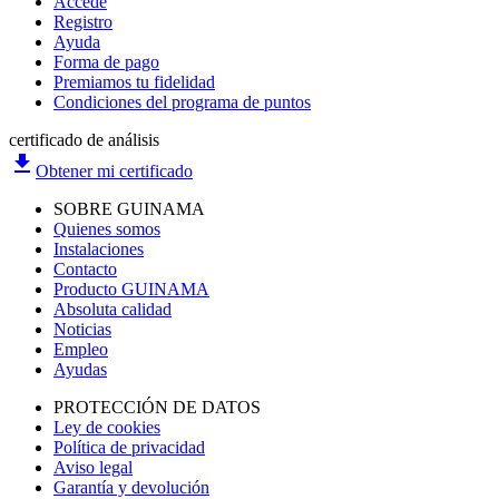
Accede
Registro
Ayuda
Forma de pago
Premiamos tu fidelidad
Condiciones del programa de puntos
certificado de análisis
file_download
Obtener mi certificado
SOBRE GUINAMA
Quienes somos
Instalaciones
Contacto
Producto GUINAMA
Absoluta calidad
Noticias
Empleo
Ayudas
PROTECCIÓN DE DATOS
Ley de cookies
Política de privacidad
Aviso legal
Garantía y devolución