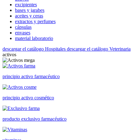
excipientes
bases y jarabes
aceites y ceras
extractos y perfumes
cápsulas
envases
material laboratorio
descargar el catálogo Hospitales
descargar el catálogo Veterinaria
activos
principio activo farmacéutico
principio activo cosmético
producto exclusivo farmacéutico