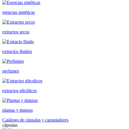
esencias sintéticas
extractos secos
extractos fluidos
perfumes
extractos glicólicos
plantas y tinturas
Catálogo de cápsulas y capsuladores
cápsulas