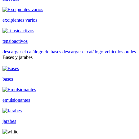
excipientes varios
tensioactivos
descargar el catálogo de bases
descargar el catálogo vehiculos orales
Bases y jarabes
bases
emulsionantes
jarabes