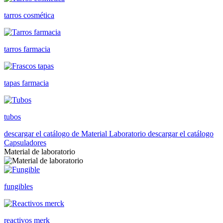
tarros cosmética
tarros farmacia
tapas farmacia
tubos
descargar el catálogo de Material Laboratorio
descargar el catálogo
Capsuladores
Material de laboratorio
fungibles
reactivos merk