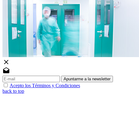
close
drafts
Apuntarme a la newsletter
Acepto los Términos y Condiciones
back to top