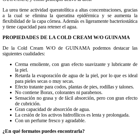
La urea tiene actividad queratolítica a altas concentraciones, gracias
a la cual se elimina la queratina epidérmica y se aumenta la
flexibilidad de la capa córnea. Además es ligeramente bacteriostática
y tiene capacidad para retener el agua.
PROPIEDADES DE LA COLD CREAM W/O GUINAMA
De la Cold Cream W/O de GUINAMA podemos destacar las
siguientes cualidades:
Crema emoliente, con gran efecto suavizante y lubricante de
la piel.
Retarda la evaporación de agua de la piel, por lo que es ideal
para pieles secas o muy secas.
Efecto tratante para codos, plantas de pies, rodillas y talones.
No contiene Borax, colorantes ni parabenos.
Sensación no grasa y de fácil absorción, pero con gran efecto
de cubrición.
Gran capacidad de absorción de agua.
La cesión de los activos hidrofílicos es lenta y prolongada.
Con un perfume fresco y agradable.
¿En qué formatos puedes encontrarla?