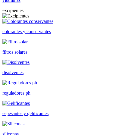
vitaminas
excipientes
colorantes y conservantes
filtros solares
disolventes
reguladores ph
espesantes y gelificantes
siliconas