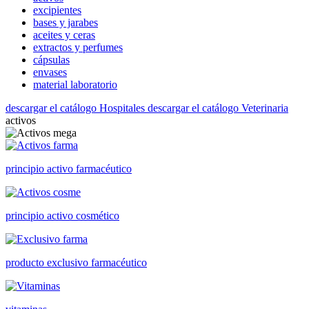
excipientes
bases y jarabes
aceites y ceras
extractos y perfumes
cápsulas
envases
material laboratorio
descargar el catálogo Hospitales
descargar el catálogo Veterinaria
activos
principio activo farmacéutico
principio activo cosmético
producto exclusivo farmacéutico