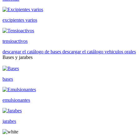
excipientes varios
tensioactivos
descargar el catálogo de bases
descargar el catálogo vehiculos orales
Bases y jarabes
bases
emulsionantes
jarabes