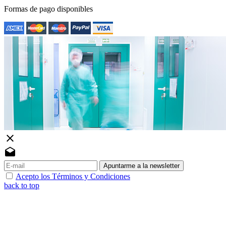
Formas de pago disponibles
close
drafts
Apuntarme a la newsletter
Acepto los Términos y Condiciones
back to top