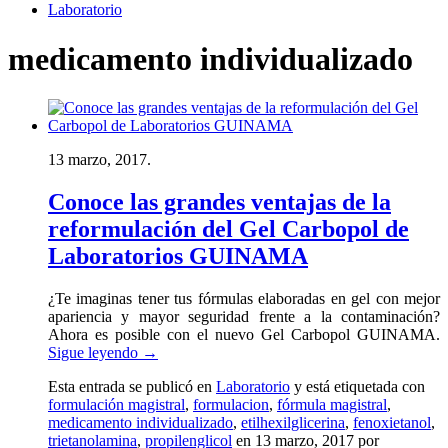
Laboratorio
medicamento individualizado
13 marzo, 2017.
Conoce las grandes ventajas de la
reformulación del Gel Carbopol de
Laboratorios GUINAMA
¿Te imaginas tener tus fórmulas elaboradas en gel con mejor
apariencia y mayor seguridad frente a la contaminación?
Ahora es posible con el nuevo Gel Carbopol GUINAMA.
Sigue leyendo
→
Esta entrada se publicó en
Laboratorio
y está etiquetada con
formulación magistral
,
formulacion
,
fórmula magistral
,
medicamento individualizado
,
etilhexilglicerina
,
fenoxietanol
,
trietanolamina
,
propilenglicol
en 13 marzo, 2017
por