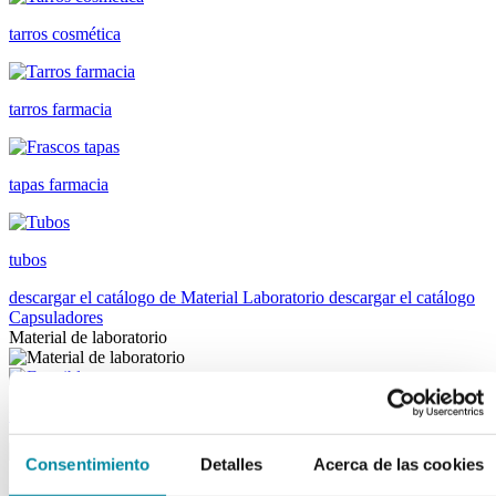
tarros cosmética
tarros farmacia
tapas farmacia
tubos
descargar el catálogo de Material Laboratorio
descargar el catálogo
Capsuladores
Material de laboratorio
fungibles
Consentimiento
Detalles
Acerca de las cookies
reactivos merk