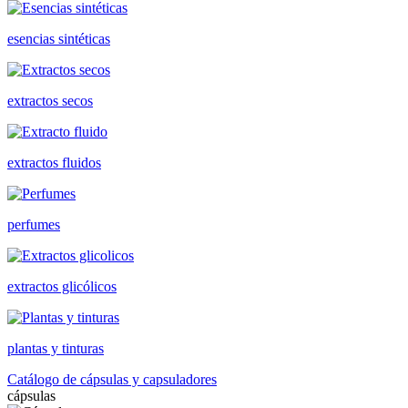
esencias sintéticas
extractos secos
extractos fluidos
perfumes
extractos glicólicos
plantas y tinturas
Catálogo de cápsulas y capsuladores
cápsulas