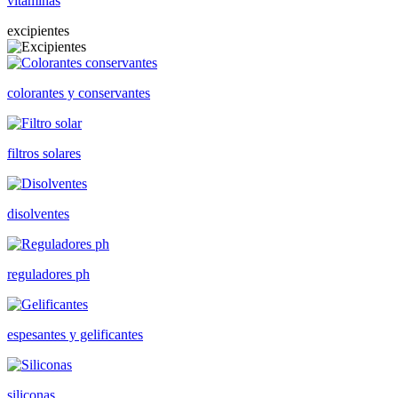
vitaminas
excipientes
colorantes y conservantes
filtros solares
disolventes
reguladores ph
espesantes y gelificantes
siliconas